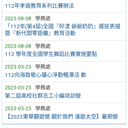
112年孝道教育系列比賽辦法
2023-08-08
學務處
「112年(第4屆)全國『好漾 爺爺奶奶』選拔表揚
暨『新代間零距離』教育活動
2023-08-08
學務處
112 學年度全國學生舞蹈比賽實施要點
2023-05-25
學務處
112向海致敬心蓮心淨勤暢潭活 動
2023-05-25
學務處
第二屆高校社群志工小編培訓營
2023-05-25
學務處
【2023東華觀遊營 觀於我們 漫遊太空】暑期營