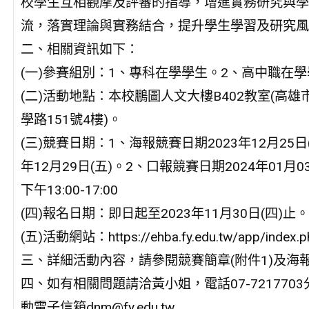
校學生互相觀摩及評審的指導，增進實務研究與學
流，落實理論與實務結合，提升學生學習及研究風
二、相關資訊如下：
(一)參賽組別：1、專科在學學生。2、高中職在
(二)活動地點：本校鵬圖人文大樓B402教室(高雄
學路151號4樓)。
(三)競賽日期：1、海報競賽日期2023年12月25日(
年12月29日(五)。2、口報競賽日期2024年01月03
下午13:00-17:00
(四)報名日期：即日起至2023年11月30日(四)止。
(五)活動網站：https://ehba.fy.edu.tw/app/index.p
三、詳細活動內容，請參閱競賽簡章(附件1)及海報(
四、如有相關問題請洽黃小姐，電話07-7217703
動電子信箱dnm@fy.edu.tw