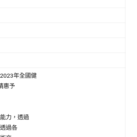
023年全國健
請惠予
能力，透過
透過各