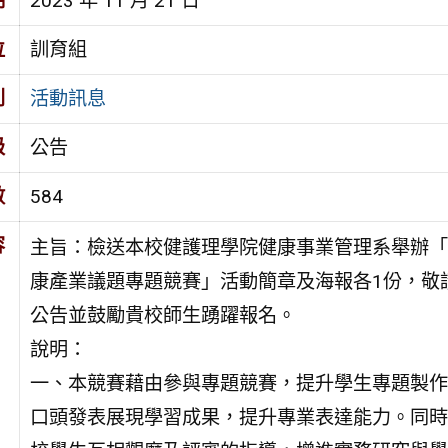
期
2023 年 11 月 21 日
位
訓育組
別
活動訊息
級
公告
數
584
容
主旨：檢送本校健護理學院健康事業管理系舉辦「2
康產業議題專題競賽」活動簡章及海報各1份，敬
公告並鼓勵貴校師生踴躍報名。
說明：
一、本競賽藉由參與專題競賽，提升學生專題製作
口頭發表展現學習成果，提升專業表達能力。同時