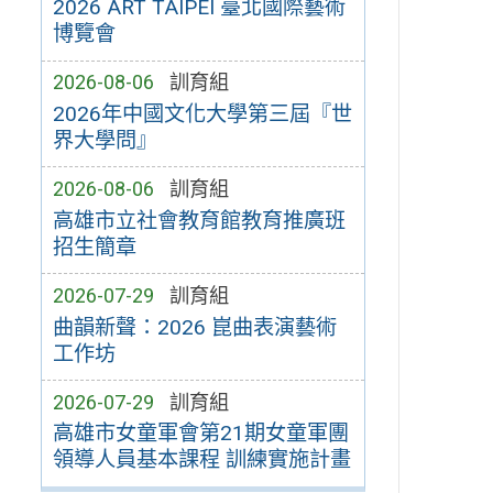
2026 ART TAIPEI 臺北國際藝術
博覽會
2026-08-06
訓育組
2026年中國文化大學第三屆『世
界大學問』
2026-08-06
訓育組
高雄市立社會教育館教育推廣班
招生簡章
2026-07-29
訓育組
曲韻新聲：2026 崑曲表演藝術
工作坊
2026-07-29
訓育組
高雄市女童軍會第21期女童軍團
領導人員基本課程 訓練實施計畫