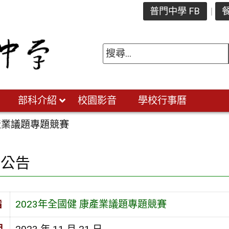
普門中學 FB
餐
部科介紹
校園影音
學校行事曆
康產業議題專題競賽
園公告
旨
2023年全國健 康產業議題專題競賽