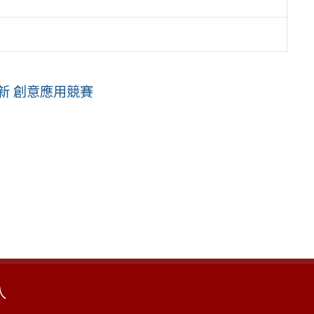
新 創意應用競賽
入