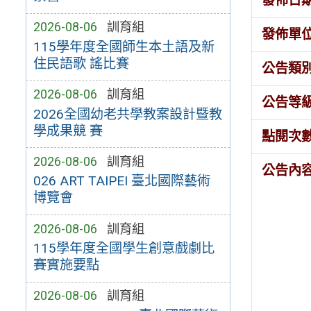
發佈日
2026-08-06
訓育組
發佈單
115學年度全國師生本土語及新
住民語歌 謠比賽
公告類
2026-08-06
訓育組
公告等
2026全國幼老共學教案設計暨教
學成果競 賽
點閱次
2026-08-06
訓育組
公告內
026 ART TAIPEI 臺北國際藝術
博覽會
2026-08-06
訓育組
115學年度全國學生創意戲劇比
賽實施要點
2026-08-06
訓育組