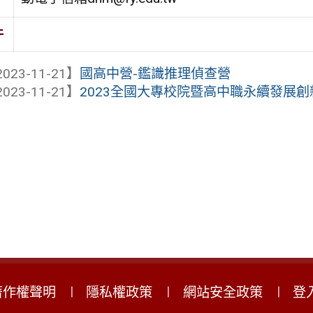
件
023-11-21】
國高中營-鑑識推理偵查營
023-11-21】
2023全國大專校院暨高中職永續發展創
著作權聲明
隱私權政策
網站安全政策
登