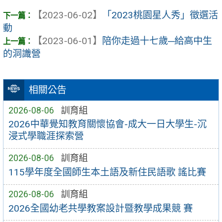
【2023-06-02】
「2023桃園星人秀」徵選活
動
【2023-06-01】
陪你走過十七歲─給高中生
的洞識營
相關公告
2026-08-06
訓育組
2026中華覺知教育關懷協會-成大一日大學生-沉
浸式學職涯探索營
2026-08-06
訓育組
115學年度全國師生本土語及新住民語歌 謠比賽
2026-08-06
訓育組
2026全國幼老共學教案設計暨教學成果競 賽