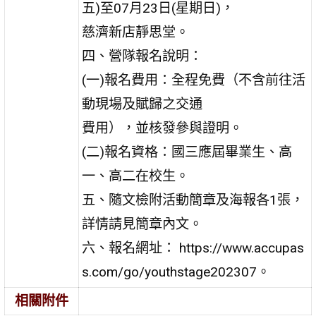
五)至07月23日(星期日)，
慈濟新店靜思堂。
四、營隊報名說明：
(一)報名費用：全程免費（不含前往活
動現場及賦歸之交通
費用），並核發參與證明。
(二)報名資格：國三應屆畢業生、高
一、高二在校生。
五、隨文檢附活動簡章及海報各1張，
詳情請見簡章內文。
六、報名網址： https://www.accupas
s.com/go/youthstage202307。
相關附件