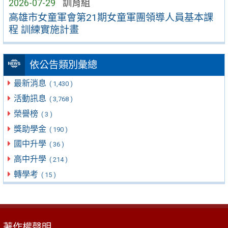
2026-07-29
訓育組
高雄市女童軍會第21期女童軍團領導人員基本課
程 訓練實施計畫
依公告類別彙總
最新消息
( 1,430 )
活動訊息
( 3,768 )
榮譽榜
( 3 )
獎助學金
( 190 )
國中升學
( 36 )
高中升學
( 214 )
轉學考
( 15 )
著作權聲明