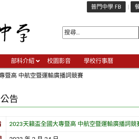
普門中學 FB
餐
部科介紹
校園影音
學校行事曆
大專暨高 中航空暨運輸廣播詞競賽
園公告
旨
2023天籟盃全國大專暨高 中航空暨運輸廣播詞競