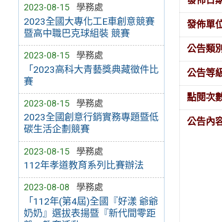
發佈日
2023-08-15
學務處
2023全國大專化工E車創意競賽
發佈單
暨高中職巴克球組裝 競賽
公告類
2023-08-15
學務處
「2023高科大青藝獎典藏徵件比
公告等
賽
點閱次
2023-08-15
學務處
2023全國創意行銷實務專題暨低
公告內
碳生活企劃競賽
2023-08-15
學務處
112年孝道教育系列比賽辦法
2023-08-08
學務處
「112年(第4屆)全國『好漾 爺爺
奶奶』選拔表揚暨『新代間零距