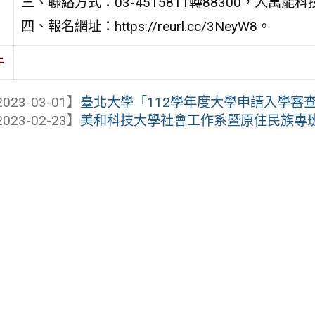
三、聯絡方式：03-4515811轉88300，人萬
四、報名網址：https://reurl.cc/3NeyW8。
件
023-03-01】
臺北大學「112學年度大學申請入學審
023-02-23】
美和科技大學社會工作系暨原住民族專班