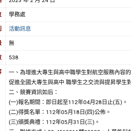
期
2023 年 2 月 24 日
位
學務處
別
活動訊息
級
無
數
538
容
一、為增進大專生與高中職學生對航空服務內容的
促進全國大專生與高中 職學生之交流與提昇學生
二、競賽資訊如后：
(一)報名期間：即日起至112年04月28日止(五)。
(二)得獎名單：112年05月18日(四)公佈。
(三)頒獎典禮：112年05月31日(三)。