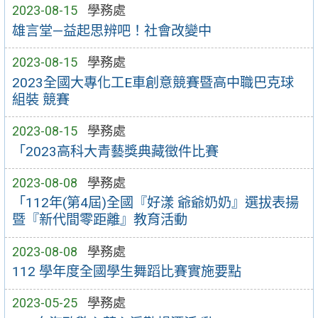
2023-08-15
學務處
雄言堂—益起思辨吧！社會改變中
2023-08-15
學務處
2023全國大專化工E車創意競賽暨高中職巴克球
組裝 競賽
2023-08-15
學務處
「2023高科大青藝獎典藏徵件比賽
2023-08-08
學務處
「112年(第4屆)全國『好漾 爺爺奶奶』選拔表揚
暨『新代間零距離』教育活動
2023-08-08
學務處
112 學年度全國學生舞蹈比賽實施要點
2023-05-25
學務處