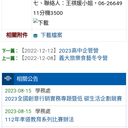
七、聯絡人：王祺媛小姐，06-26649
11分機3500
下載檔案
相關附件
【2022-12-12】
2023高中企管營
【2022-12-08】
義大旅樂食藝冬令營
相關公告
2023-08-15
學務處
2023全國創意行銷實務專題暨低 碳生活企劃競賽
2023-08-15
學務處
112年孝道教育系列比賽辦法