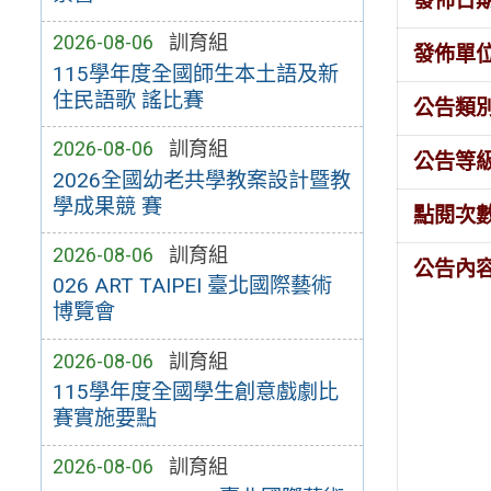
發佈日
2026-08-06
訓育組
發佈單
115學年度全國師生本土語及新
住民語歌 謠比賽
公告類
2026-08-06
訓育組
公告等
2026全國幼老共學教案設計暨教
學成果競 賽
點閱次
2026-08-06
訓育組
公告內
026 ART TAIPEI 臺北國際藝術
博覽會
2026-08-06
訓育組
115學年度全國學生創意戲劇比
賽實施要點
2026-08-06
訓育組