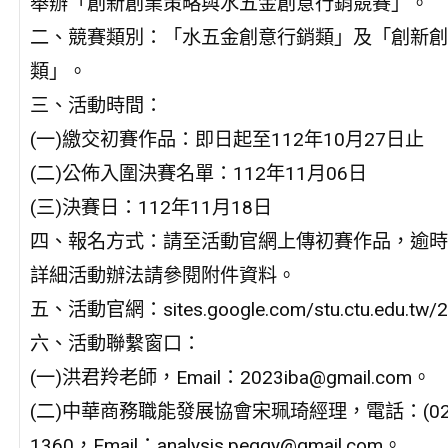
舉辦「創新創業策略與水五金創意行銷競賽」。
二、競賽類別：「水五金創意行銷類」及「創新創
類」。
三、活動時間：
(一)繳交初賽作品：即日起至112年10月27日止
(二)公佈入圍決賽名單：112年11月06日
(三)決賽日：112年11月18日
四、報名方式：請至活動官網上傳初賽作品，逾時
詳細活動辦法請參閱附件資料。
五、活動官網：sites.google.com/stu.ctu.edu.tw/2
六、活動聯繫窗口：
(一)洪君羚老師，Email：2023iba@gmail.com。
(二)中華商務職能發展協會宋珮琦經理，電話：(02)2
1360，Email：analysis.peggy@gmail.com。