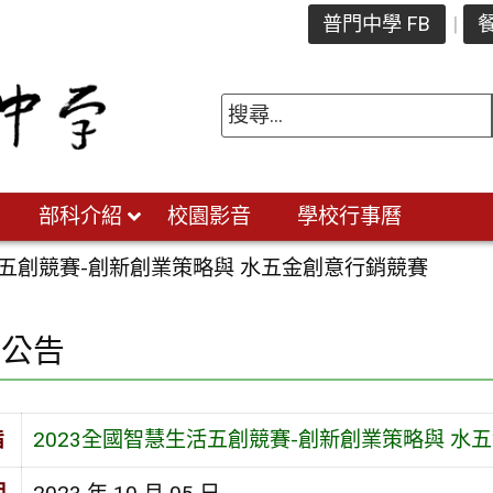
普門中學 FB
餐
部科介紹
校園影音
學校行事曆
活五創競賽-創新創業策略與 水五金創意行銷競賽
園公告
旨
2023全國智慧生活五創競賽-創新創業策略與 水