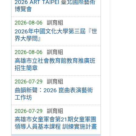
2026 ART TAIPEI 臺北國際藝術
博覽會
2026-08-06
訓育組
2026年中國文化大學第三屆『世
界大學問』
2026-08-06
訓育組
高雄市立社會教育館教育推廣班
招生簡章
2026-07-29
訓育組
曲韻新聲：2026 崑曲表演藝術
工作坊
2026-07-29
訓育組
高雄市女童軍會第21期女童軍團
領導人員基本課程 訓練實施計畫