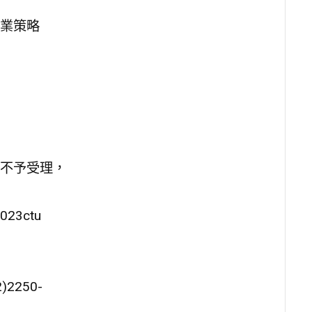
業策略
不予受理，
023ctu
250-