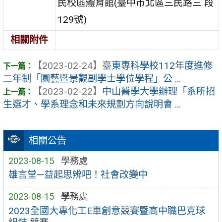
民校區體育館(臺中市北區三民路三 段
129號)
相關附件
【2023-02-24】
臺東專科學校112年度進修
二年制「園藝暨景觀副學士學位學程」公 ...
【2023-02-22】
中山醫學大學辦理「系所招
生選才、學系理念和未來規劃方向說明會 ...
相關公告
2023-08-15
學務處
雄言堂—益起思辨吧！社會改變中
2023-08-15
學務處
2023全國大專化工E車創意競賽暨高中職巴克球