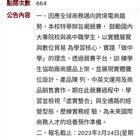
點閱次數
664
公告內容
一、因應全球商務邁向跨境電商趨
勢，本校特舉辦旨揭競賽， 鼓勵國內
大專院校與高中職學生，以實體展覽
與數位貿易 為學習核心，實踐「做中
學」的理念，透過競賽平台，訓 練學
生協助廠商選品上架，並展現實體攤
位設計、產品陳 列、中英文運用及商
品銷售實作。期在此競賽過程中，學
習並檢視「虛實整合」與全通路的經
營型態，歷練實務經 驗，為未來國際
商務人才的培養預作準備。
二、報名截止：2023年3月24日(星期