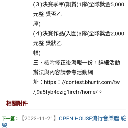
(３)決賽季軍(銅賞)1隊(全隊獎金5,000
元整 獎盃乙
座)
(４)決賽作品(入圍)3隊(全隊獎金2,000
元整 獎狀乙
幀)
三、檢附修正後海報一份，詳細活動
辦法與內容請參考活動網
址：https：//contest.bhuntr.com/tw
/j9a5fyb4czig1ircfr/home/。
相關附件
【2023-11-21】
OPEN HOUSE流行音樂體 驗
營