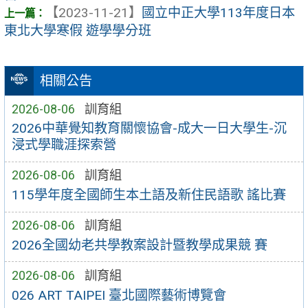
【2023-11-21】
國立中正大學113年度日本
東北大學寒假 遊學學分班
相關公告
2026-08-06
訓育組
2026中華覺知教育關懷協會-成大一日大學生-沉
浸式學職涯探索營
2026-08-06
訓育組
115學年度全國師生本土語及新住民語歌 謠比賽
2026-08-06
訓育組
2026全國幼老共學教案設計暨教學成果競 賽
2026-08-06
訓育組
026 ART TAIPEI 臺北國際藝術博覽會