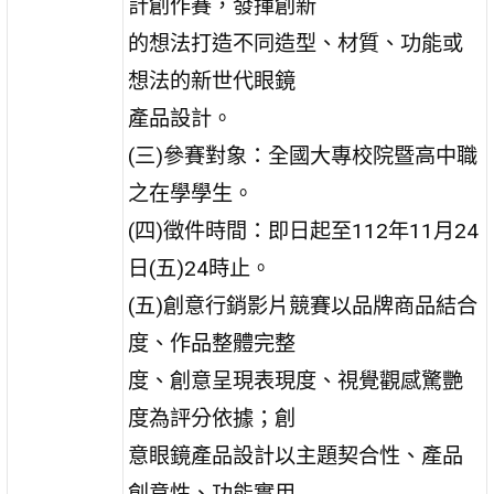
計創作賽，發揮創新
的想法打造不同造型、材質、功能或
想法的新世代眼鏡
產品設計。
(三)參賽對象：全國大專校院暨高中職
之在學學生。
(四)徵件時間：即日起至112年11月24
日(五)24時止。
(五)創意行銷影片競賽以品牌商品結合
度、作品整體完整
度、創意呈現表現度、視覺觀感驚艷
度為評分依據；創
意眼鏡產品設計以主題契合性、產品
創意性、功能實用