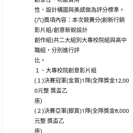
性、設計構圖與美感做為評分標準。
(六)獎項內容：本次競賽分(創新行銷
影片組/創意新銳設計
創作組)共二大組別大專校院組與高中
職組，分別進行評
比。
１、大專校院創意影片組
(１)決賽冠軍(金賞)1隊(全隊獎金12,00
0元整 獎盃乙
座)
(２)決賽亞軍(銀賞)1隊(全隊獎金8,000
元整 獎盃乙
座)