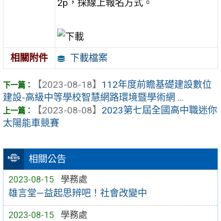
2p，採線上報名方式。
下載檔案
相關附件
【2023-08-18】
112年度前瞻基礎建設數位
建設-高級中等學校智慧網路環境暨學術網 ...
【2023-08-08】
2023第七屆全國高中職迷你
太陽能車競賽
相關公告
2023-08-15
學務處
雄言堂—益起思辨吧！社會改變中
2023-08-15
學務處