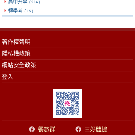
高中升學
( 214 )
轉學考
( 15 )
著作權聲明
隱私權政策
網站安全政策
登入
餐旅群
三好體協