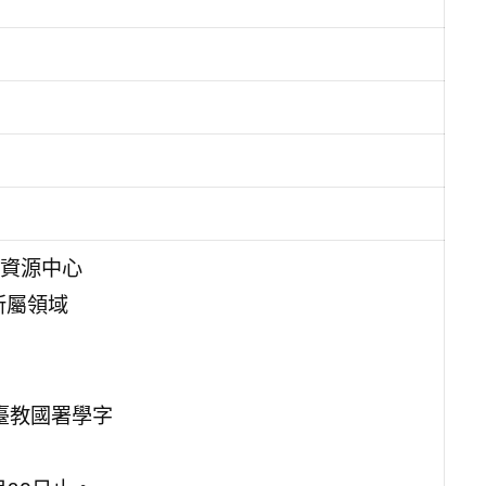
資源中心
所屬領域
臺教國署學字