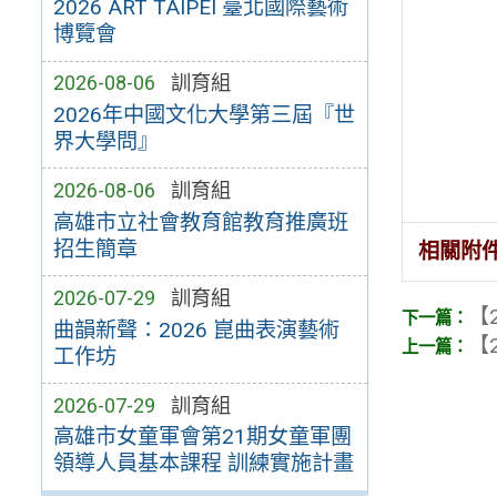
2026 ART TAIPEI 臺北國際藝術
博覽會
2026-08-06
訓育組
2026年中國文化大學第三屆『世
界大學問』
2026-08-06
訓育組
高雄市立社會教育館教育推廣班
招生簡章
相關附
2026-07-29
訓育組
【2
曲韻新聲：2026 崑曲表演藝術
【2
工作坊
2026-07-29
訓育組
高雄市女童軍會第21期女童軍團
領導人員基本課程 訓練實施計畫