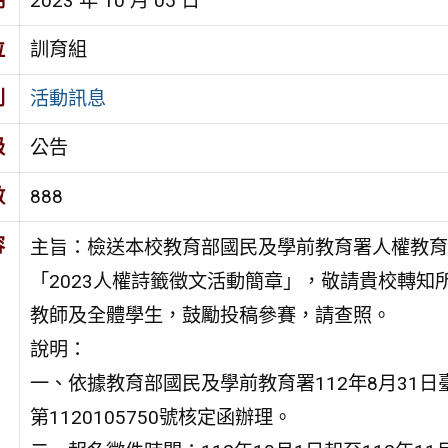
期
2023 年 10 月 05 日
位
訓育組
別
活動訊息
級
公告
數
888
容
主旨：檢送本校教育部國民及學前教育署人權教育
「2023人權詩籤徵文活動簡章」，敬請貴校轉知
教師及全體學生，鼓勵投稿參賽，請查照。
說明：
一、依據教育部國民及學前教育署112年8月31日
第1120105750號核定函辦理。