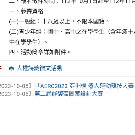
二、報名徵件時間：112年10月1日起至112年11
三、參賽資格
(一)一般組：十八歲以上，不限本國籍。
(二)青少年組：國中、高中之在學學生（含年滿十
中在學學生）。
四、活動簡章詳如附件。
人權詩籤徵文活動
件
023-10-05】
「AERC2023 亞洲機 器人運動競技大賽
023-10-05】
第二屆群馥盃圖案設計大賽