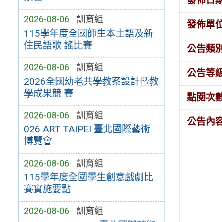
發佈日
2026-08-06
訓育組
發佈單
115學年度全國師生本土語及新
住民語歌 謠比賽
公告類
2026-08-06
訓育組
公告等
2026全國幼老共學教案設計暨教
學成果競 賽
點閱次
2026-08-06
訓育組
公告內
026 ART TAIPEI 臺北國際藝術
博覽會
2026-08-06
訓育組
115學年度全國學生創意戲劇比
賽實施要點
2026-08-06
訓育組