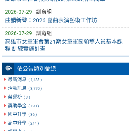
2026-07-29
訓育組
曲韻新聲：2026 崑曲表演藝術工作坊
2026-07-29
訓育組
高雄市女童軍會第21期女童軍團領導人員基本課
程 訓練實施計畫
依公告類別彙總
最新消息
( 1,423 )
活動訊息
( 3,770 )
榮譽榜
( 3 )
獎助學金
( 190 )
國中升學
( 36 )
高中升學
( 214 )