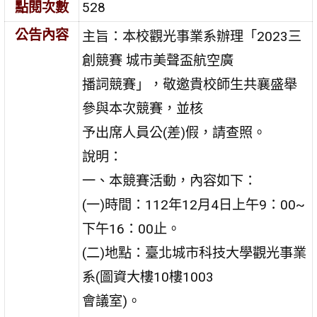
點閱次數
528
公告內容
主旨：本校觀光事業系辦理「2023三
創競賽 城市美聲盃航空廣
播詞競賽」，敬邀貴校師生共襄盛舉
參與本次競賽，並核
予出席人員公(差)假，請查照。
說明：
一、本競賽活動，內容如下：
(一)時間：112年12月4日上午9：00~
下午16：00止。
(二)地點：臺北城市科技大學觀光事業
系(圖資大樓10樓1003
會議室)。