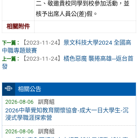
二、敬邀貴校同學到校參加活動，並
核予出席人員公(差)假。
相關附件
【2023-11-24】
景文科技大學2024 全國高
中職專題競賽
【2023-11-24】
橘色惡魔 襲捲高雄─返台首
發
相關公告
2026-08-06
訓育組
2026中華覺知教育關懷協會-成大一日大學生-沉
浸式學職涯探索營
2026-08-06
訓育組