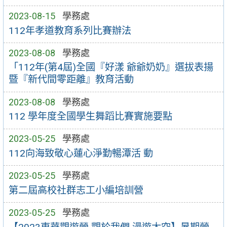
2023-08-15
學務處
112年孝道教育系列比賽辦法
2023-08-08
學務處
「112年(第4屆)全國『好漾 爺爺奶奶』選拔表揚
暨『新代間零距離』教育活動
2023-08-08
學務處
112 學年度全國學生舞蹈比賽實施要點
2023-05-25
學務處
112向海致敬心蓮心淨勤暢潭活 動
2023-05-25
學務處
第二屆高校社群志工小編培訓營
2023-05-25
學務處