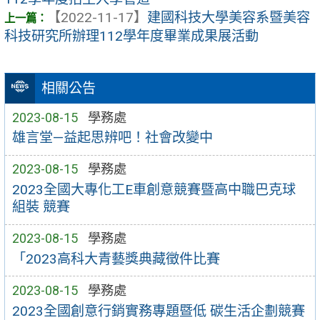
【2022-11-17】
建國科技大學美容系暨美容
科技研究所辦理112學年度畢業成果展活動
相關公告
2023-08-15
學務處
雄言堂—益起思辨吧！社會改變中
2023-08-15
學務處
2023全國大專化工E車創意競賽暨高中職巴克球
組裝 競賽
2023-08-15
學務處
「2023高科大青藝獎典藏徵件比賽
2023-08-15
學務處
2023全國創意行銷實務專題暨低 碳生活企劃競賽