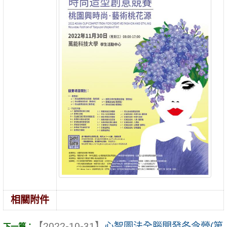
相關附件
【2022-10-31】
心智圖法全腦開發冬令營(第