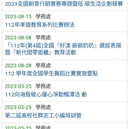
2023全國創意行銷實務專題暨低 碳生活企劃競賽
2023-08-15
學務處
112年孝道教育系列比賽辦法
2023-08-08
學務處
「112年(第4屆)全國『好漾 爺爺奶奶』選拔表揚
暨『新代間零距離』教育活動
2023-08-08
學務處
112 學年度全國學生舞蹈比賽實施要點
2023-05-25
學務處
112向海致敬心蓮心淨勤暢潭活 動
2023-05-25
學務處
第二屆高校社群志工小編培訓營
2023-05-25
學務處