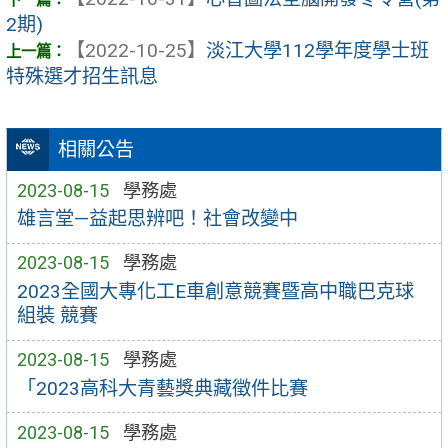
2期)
【2022-10-25】
淡江大學112學年度學士班
特殊選才招生訊息
相關公告
2023-08-15
學務處
雄言堂—益起思辨吧！社會改變中
2023-08-15
學務處
2023全國大專化工E車創意競賽暨高中職巴克球
組裝 競賽
2023-08-15
學務處
「2023高科大青藝獎典藏徵件比賽
2023-08-15
學務處