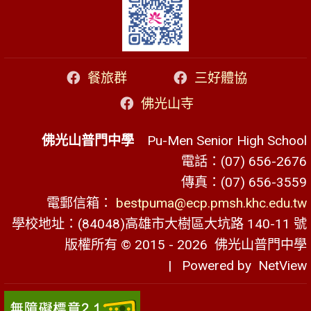
餐旅群
三好體協
佛光山寺
佛光山普門中學
Pu-Men Senior High School
電話：(07) 656-2676
傳真：(07) 656-3559
電郵信箱：
bestpuma@ecp.pmsh.khc.edu.tw
學校地址：(84048)高雄市大樹區大坑路 140-11 號
版權所有 © 2015 - 2026
佛光山普門中學
| Powered by
NetView