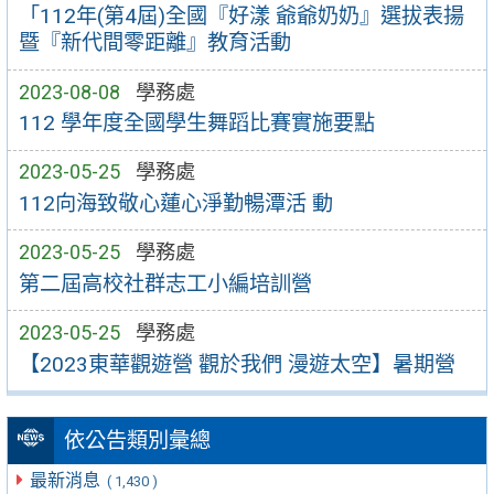
「112年(第4屆)全國『好漾 爺爺奶奶』選拔表揚
暨『新代間零距離』教育活動
2023-08-08
學務處
112 學年度全國學生舞蹈比賽實施要點
2023-05-25
學務處
112向海致敬心蓮心淨勤暢潭活 動
2023-05-25
學務處
第二屆高校社群志工小編培訓營
2023-05-25
學務處
【2023東華觀遊營 觀於我們 漫遊太空】暑期營
依公告類別彙總
最新消息
( 1,430 )