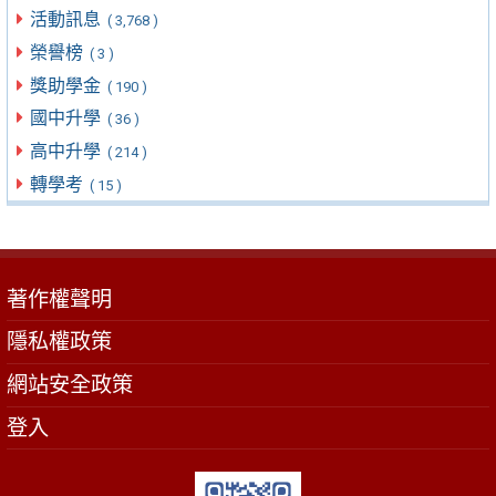
活動訊息
( 3,768 )
榮譽榜
( 3 )
獎助學金
( 190 )
國中升學
( 36 )
高中升學
( 214 )
轉學考
( 15 )
著作權聲明
隱私權政策
網站安全政策
登入