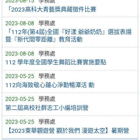
2023-08-15
學務處
「2023高科大青藝獎典藏徵件比賽
2023-08-08
學務處
「112年(第4屆)全國『好漾 爺爺奶奶』選拔表揚
暨『新代間零距離』教育活動
2023-08-08
學務處
112 學年度全國學生舞蹈比賽實施要點
2023-05-25
學務處
112向海致敬心蓮心淨勤暢潭活 動
2023-05-25
學務處
第二屆高校社群志工小編培訓營
2023-05-25
學務處
【2023東華觀遊營 觀於我們 漫遊太空】暑期營