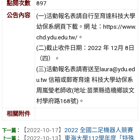
點閱次數
897
公告內容
(一)活動報名表請自行至育達科技大學
幼保系網頁下載。網 址：https://www.
chd.ydu.edu.tw/。
(二)截止收件日期：2022 年 12月 8日
（四）。
(三)活動報名表請寄送至laura@ydu.ed
u.tw 信箱或郵寄育達 科技大學幼保系
周嵐瑩老師收(地址:苗栗縣造橋鄉談文
村學府路168號)。
相關附件
【2022-10-17】
2022 全國二足機器人競賽
【2022-10-13】
東海大學112學年度「特殊