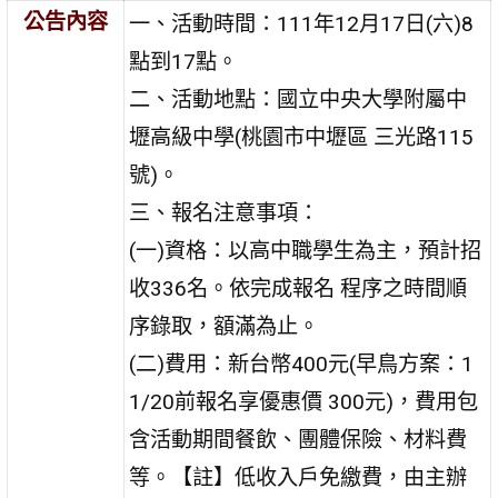
公告內容
一、活動時間：111年12月17日(六)8
點到17點。
二、活動地點：國立中央大學附屬中
壢高級中學(桃園市中壢區 三光路115
號)。
三、報名注意事項：
(一)資格：以高中職學生為主，預計招
收336名。依完成報名 程序之時間順
序錄取，額滿為止。
(二)費用：新台幣400元(早鳥方案：1
1/20前報名享優惠價 300元)，費用包
含活動期間餐飲、團體保險、材料費
等。【註】低收入戶免繳費，由主辦