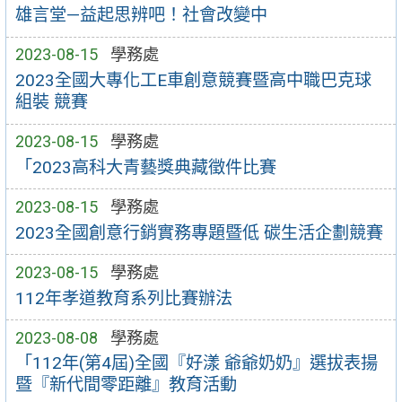
雄言堂—益起思辨吧！社會改變中
2023-08-15
學務處
2023全國大專化工E車創意競賽暨高中職巴克球
組裝 競賽
2023-08-15
學務處
「2023高科大青藝獎典藏徵件比賽
2023-08-15
學務處
2023全國創意行銷實務專題暨低 碳生活企劃競賽
2023-08-15
學務處
112年孝道教育系列比賽辦法
2023-08-08
學務處
「112年(第4屆)全國『好漾 爺爺奶奶』選拔表揚
暨『新代間零距離』教育活動