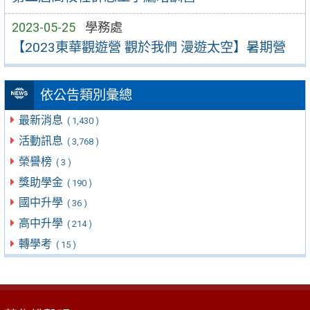
2023-05-25
學務處
【2023東華觀遊營 觀於我們 漫遊太空】暑期營
依公告類別彙總
最新消息
( 1,430 )
活動訊息
( 3,768 )
榮譽榜
( 3 )
獎助學金
( 190 )
國中升學
( 36 )
高中升學
( 214 )
轉學考
( 15 )