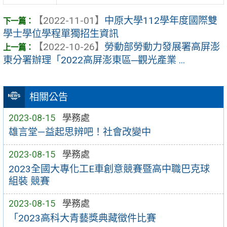
【2022-11-01】
中原大學112學年度國際雙
學士學位學程單獨招生資訊
【2022-10-26】
勞動部勞動力發展署高屏澎
東分署辦理「2022高屏澎東區─觀光產業 ...
相關公告
2023-08-15
學務處
雄言堂—益起思辨吧！社會改變中
2023-08-15
學務處
2023全國大專化工E車創意競賽暨高中職巴克球
組裝 競賽
2023-08-15
學務處
「2023高科大青藝獎典藏徵件比賽