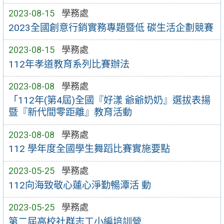
2023-08-15
學務處
2023全國創意行銷實務專題暨低 碳生活企劃競賽
2023-08-15
學務處
112年孝道教育系列比賽辦法
2023-08-08
學務處
「112年(第4屆)全國『好漾 爺爺奶奶』選拔表揚
暨『新代間零距離』教育活動
2023-08-08
學務處
112 學年度全國學生舞蹈比賽實施要點
2023-05-25
學務處
112向海致敬心蓮心淨勤暢潭活 動
2023-05-25
學務處
第二屆高校社群志工小編培訓營