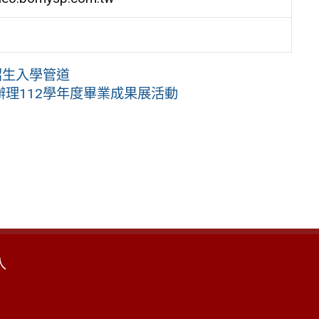
招生入學管道
理112學年度畢業成果展活動
入