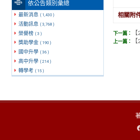
依公告類別彙總
相關附
最新消息
( 1,430 )
活動訊息
( 3,768 )
【2
榮譽榜
( 3 )
【2
獎助學金
( 190 )
國中升學
( 36 )
高中升學
( 214 )
轉學考
( 15 )