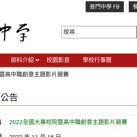
普門中學 FB
餐
部科介紹
校園影音
學校行事曆
院暨高中職創意主題影片競賽
園公告
旨
2022全國大專校院暨高中職創意主題影片競賽