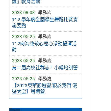
離』教育活動
2023-08-08
學務處
112 學年度全國學生舞蹈比賽實
施要點
2023-05-25
學務處
112向海致敬心蓮心淨勤暢潭活
動
2023-05-25
學務處
第二屆高校社群志工小編培訓營
2023-05-25
學務處
【2023東華觀遊營 觀於我們 漫
遊太空】暑期營