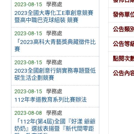
發佈日
2023-08-15
學務處
2023全國大專化工E車創意競賽
發佈單
暨高中職巴克球組裝 競賽
公告類
2023-08-15
學務處
「2023高科大青藝獎典藏徵件比
公告等
賽
點閱次
2023-08-15
學務處
2023全國創意行銷實務專題暨低
公告內
碳生活企劃競賽
2023-08-15
學務處
112年孝道教育系列比賽辦法
2023-08-08
學務處
「112年(第4屆)全國『好漾 爺爺
奶奶』選拔表揚暨『新代間零距