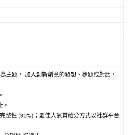
」為主題， 加入創新創意的發想、標題或對話，
。
止。
構想完整性 (30%)；最佳人氣賞給分方式以社群平台