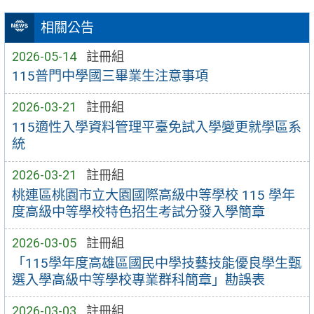
相關公告
2026-05-14
註冊組
115普門中學國三畢業生注意事項
2026-03-21
註冊組
115適性入學資料管理平臺免試入學變更就學區系
統
2026-03-21
註冊組
桃連區桃園市立大園國際高級中等學校 115 學年
度高級中等學校特色招生考試分發入學簡章
2026-03-05
註冊組
「115學年度高雄區國民中學技藝技能優良學生甄
選入學高級中等學校專業群科簡章」勘誤表
2026-03-03
註冊組