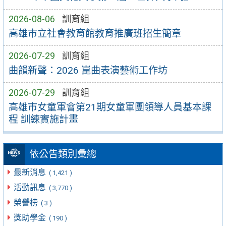
2026-08-06
訓育組
高雄市立社會教育館教育推廣班招生簡章
2026-07-29
訓育組
曲韻新聲：2026 崑曲表演藝術工作坊
2026-07-29
訓育組
高雄市女童軍會第21期女童軍團領導人員基本課
程 訓練實施計畫
依公告類別彙總
最新消息
( 1,421 )
活動訊息
( 3,770 )
榮譽榜
( 3 )
獎助學金
( 190 )