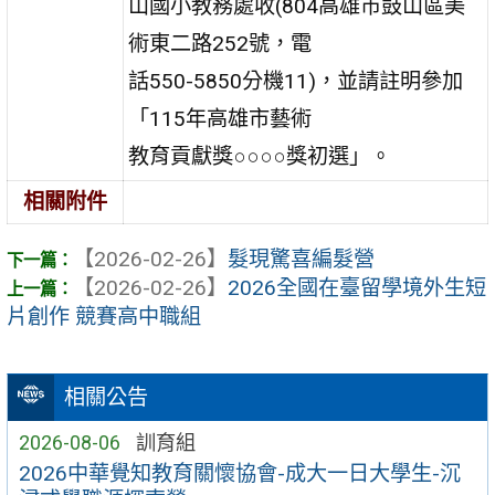
山國小教務處收(804高雄市鼓山區美
術東二路252號，電
話550-5850分機11)，並請註明參加
「115年高雄市藝術
教育貢獻獎○○○○獎初選」。
相關附件
【2026-02-26】
髮現驚喜編髮營
【2026-02-26】
2026全國在臺留學境外生短
片創作 競賽高中職組
相關公告
2026-08-06
訓育組
2026中華覺知教育關懷協會-成大一日大學生-沉