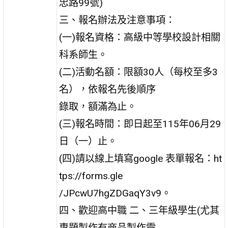
忠路99號)
三、報名辦法及注意事項：
(一)報名資格：高級中等學校設計相關
科系師生。
(二)活動名額：限額30人（每校至多3
名），依報名先後順序
錄取，額滿為止。
(三)報名時間：即日起至115年06月29
日（一）止。
(四)請以線上填寫google 表單報名：ht
tps://forms.gle
/JPcwU7hgZDGaqY3v9。
四、歡迎高中職 二、三年級學生(尤其
專題製作有商品製作需