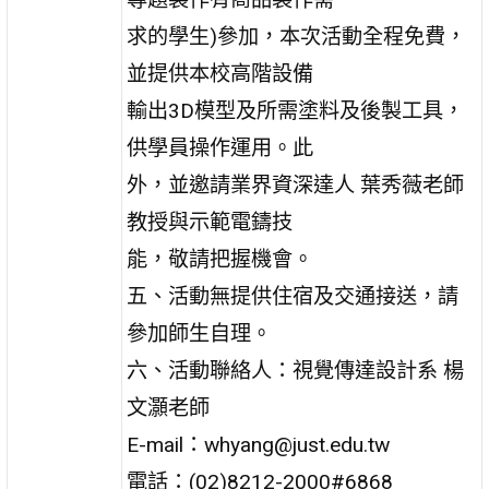
求的學生)參加，本次活動全程免費，
並提供本校高階設備
輸出3D模型及所需塗料及後製工具，
供學員操作運用。此
外，並邀請業界資深達人 葉秀薇老師
教授與示範電鑄技
能，敬請把握機會。
五、活動無提供住宿及交通接送，請
參加師生自理。
六、活動聯絡人：視覺傳達設計系 楊
文灝老師
E-mail：whyang@just.edu.tw
電話：(02)8212-2000#6868