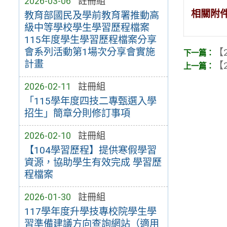
2026-03-06
註冊組
相關附
教育部國民及學前教育署推動高
級中等學校學生學習歷程檔案
115年度學生學習歷程檔案分享
會系列活動第1場次分享會實施
【2
計畫
【2
2026-02-11
註冊組
「115學年度四技二專甄選入學
招生」簡章分則修訂事項
2026-02-10
註冊組
【104學習歷程】提供寒假學習
資源，協助學生有效完成 學習歷
程檔案
2026-01-30
註冊組
117學年度升學技專校院學生學
習準備建議方向查詢網站（適用