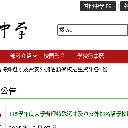
普門中學 FB
餐
部科介紹
校園影音
學校行事曆
辦理特殊選才及資安外加名額學校招生資訊各1份
園公告
旨
115學年度大學辦理特殊選才及資安外加名額學校