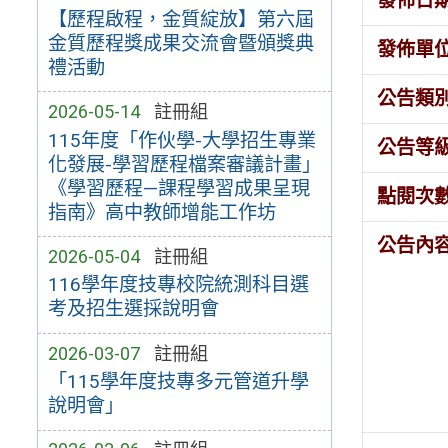
發佈日
【歷程啟程，金質綻放】第六屆
金質歷程獎成果交流會暨頒獎典
發佈單
禮活動
公告類
2026-05-14
註冊組
115年度「作伙學-大學招生專業
公告等
化發展-學習歷程檔案審議計畫」
《學習歷程—課程學習成果呈現
點閱次
指南》高中教師增能工作坊
公告內
2026-05-04
註冊組
116學年度技專校院統測科目選
考及招生選採說明會
2026-03-07
註冊組
「115學年度技專多元管道升學
說明會」