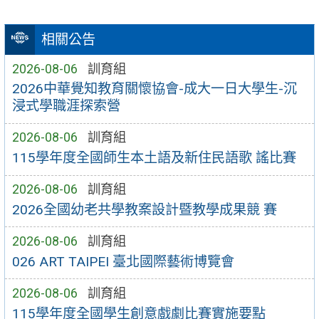
相關公告
2026-08-06
訓育組
2026中華覺知教育關懷協會-成大一日大學生-沉
浸式學職涯探索營
2026-08-06
訓育組
115學年度全國師生本土語及新住民語歌 謠比賽
2026-08-06
訓育組
2026全國幼老共學教案設計暨教學成果競 賽
2026-08-06
訓育組
026 ART TAIPEI 臺北國際藝術博覽會
2026-08-06
訓育組
115學年度全國學生創意戲劇比賽實施要點