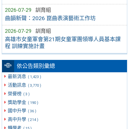
2026-07-29
訓育組
曲韻新聲：2026 崑曲表演藝術工作坊
2026-07-29
訓育組
高雄市女童軍會第21期女童軍團領導人員基本課
程 訓練實施計畫
依公告類別彙總
最新消息
( 1,423 )
活動訊息
( 3,770 )
榮譽榜
( 3 )
獎助學金
( 190 )
國中升學
( 36 )
高中升學
( 214 )
轉學考
( 15 )