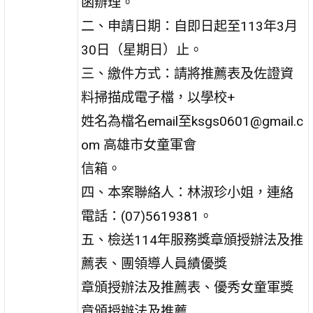
函辦理。
二、申請日期：自即日起至113年3月
30日（星期日）止。
三、繳件方式：請將推薦表及佐證資
料掃描成電子檔，以學校+
姓名為檔名email至ksgs0601@gmail.c
om 高雄市女童軍會
信箱。
四、本案聯絡人：林淑珍小姐，連絡
電話：(07)5619381。
五、檢送114年服務獎章頒授辦法及推
薦表、團領導人員績優獎
章頒授辦法及推薦表、優秀女童軍獎
章頒授辦法及推薦