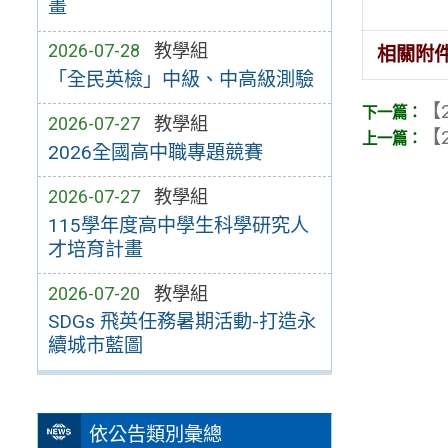
畫
2026-07-28
教學組
相關附
「全民英檢」中級、中高級測驗
【2
2026-07-27
教學組
【2
2026全國高中職專題競賽
2026-07-27
教學組
115學年度高中學生科學研究人
才培育計畫
2026-07-20
教學組
SDGs 飛英任務暑期活動-打造永
續城市藍圖
依公告類別彙總