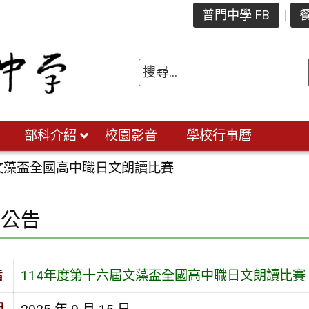
普門中學 FB
餐
部科介紹
校園影音
學校行事曆
屆文藻盃全國高中職日文朗讀比賽
園公告
旨
114年度第十六屆文藻盃全國高中職日文朗讀比賽