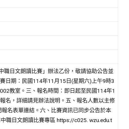
高中職日文朗讀比賽」辦法乙份，敬請協助公告並
期：民國114年11月15日(星期六)上午9時3
002教室。三、報名時間：即日起至民國114年1
線上報名，詳細請見辦法說明。五、報名人數以主修
關閉報名表單連結。六、比賽資訊已同步公告於本
比賽專區 https://c025. wzu.edu.t