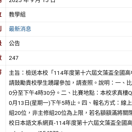
期
2025 年 9 月 15 日
位
教學組
別
最新消息
級
公告
數
247
容
主旨：檢送本校「114年度第十六屆文藻盃全國
請鼓勵貴校學生踴躍參加，請查照。說明：一、比賽日
0分至下午4時30分。二、比賽地點：本校求真樓Q
0月13日(星期一)下午5時止。四、報名方式：
組20位，非主修組20位為上限，若名額額滿將
校日本語文系網頁-114年度第十六屆文藻盃全國高中職日文朗讀