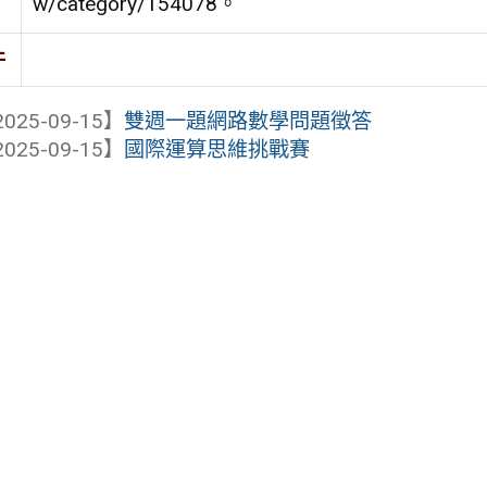
w/category/154078。
件
025-09-15】
雙週一題網路數學問題徵答
025-09-15】
國際運算思維挑戰賽