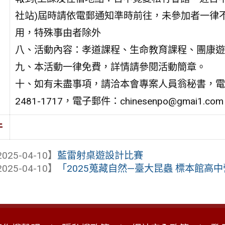
社站)屆時請依電郵通知準時前往，未參加者一律
用，特殊事由者除外
八、活動內容：孝道課程、生命教育課程、團康遊
九、本活動一律免費，詳情請參閱活動簡章。
十、如有未盡事項，請洽本會專案人員翁秘書，電
2481-1717，電子郵件：chinesenpo@gmai1.co
件
025-04-10】
藍雷射桌遊設計比賽
025-04-10】
「2025蒐藏自然—臺大昆蟲 標本館高中