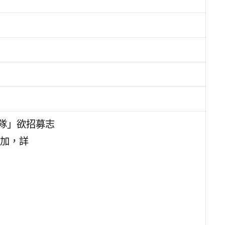
隊」欲招募志
加，詳