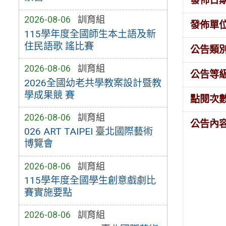
發佈日
2026-08-06
訓育組
發佈單
115學年度全國師生本土語及新
住民語歌 謠比賽
公告類
2026-08-06
訓育組
公告等
2026全國幼老共學教案設計暨教
學成果競 賽
點閱次
2026-08-06
訓育組
公告內
026 ART TAIPEI 臺北國際藝術
博覽會
2026-08-06
訓育組
115學年度全國學生創意戲劇比
賽實施要點
2026-08-06
訓育組