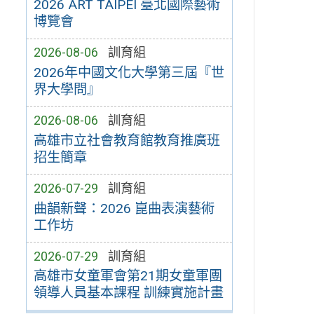
2026 ART TAIPEI 臺北國際藝術
博覽會
2026-08-06
訓育組
2026年中國文化大學第三屆『世
界大學問』
2026-08-06
訓育組
高雄市立社會教育館教育推廣班
招生簡章
2026-07-29
訓育組
曲韻新聲：2026 崑曲表演藝術
工作坊
2026-07-29
訓育組
高雄市女童軍會第21期女童軍團
領導人員基本課程 訓練實施計畫