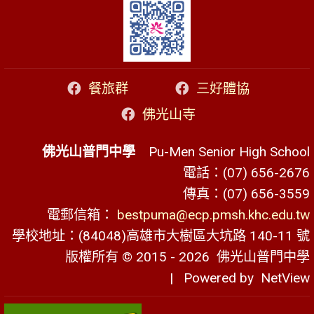
餐旅群
三好體協
佛光山寺
佛光山普門中學
Pu-Men Senior High School
電話：(07) 656-2676
傳真：(07) 656-3559
電郵信箱：
bestpuma@ecp.pmsh.khc.edu.tw
學校地址：(84048)高雄市大樹區大坑路 140-11 號
版權所有 © 2015 - 2026
佛光山普門中學
| Powered by
NetView