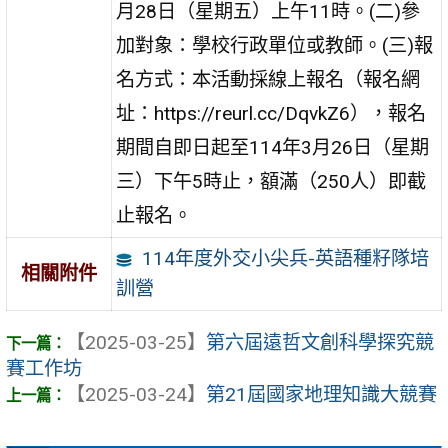
月28日（星期五）上午11時。(二)參
加對象：學校行政單位或教師。(三)報
名方式：本活動採線上報名（報名網
址：https://reurl.cc/DqvkZ6），報名
期間自即日起至114年3月26日（星期
三）下午5時止，額滿（250人）即截
止報名。
114年度外交小尖兵-英語種籽隊培
相關附件
訓營
【2025-03-25】
第六屆遠哲文創科學探究競
賽工作坊
【2025-03-24】
第21屆國家地理知識大競賽