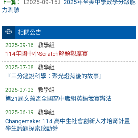
【2025-09-15】
2025年全美中學數學分級能
力測驗
相關公告
2025-09-16
教學組
114年國中小Scratch解題觀摩賽
2025-07-08
教學組
『三分鐘說科學：聚光燈背後的故事』
2025-07-03
教學組
第21屆文藻盃全國高中職組英語競賽辦法
2025-06-19
教學組
Changemaker 114 高中生社會創新人才培育計畫
學生議題探索啟動營