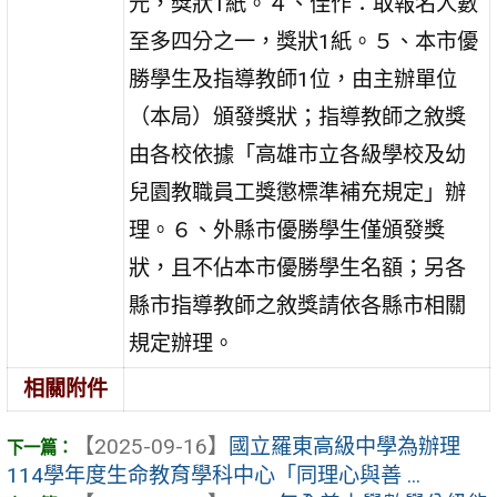
元，獎狀1紙。４、佳作：取報名人數
至多四分之一，獎狀1紙。５、本市優
勝學生及指導教師1位，由主辦單位
（本局）頒發獎狀；指導教師之敘獎
由各校依據「高雄市立各級學校及幼
兒園教職員工獎懲標準補充規定」辦
理。６、外縣市優勝學生僅頒發獎
狀，且不佔本市優勝學生名額；另各
縣市指導教師之敘獎請依各縣市相關
規定辦理。
相關附件
【2025-09-16】
國立羅東高級中學為辦理
114學年度生命教育學科中心「同理心與善 ...