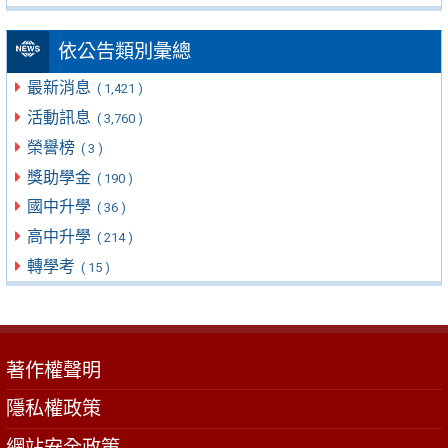
依公告類別彙總
最新消息
( 1,421 )
活動訊息
( 3,760 )
榮譽榜
( 3 )
獎助學金
( 190 )
國中升學
( 36 )
高中升學
( 214 )
轉學考
( 15 )
著作權聲明
隱私權政策
網站安全政策