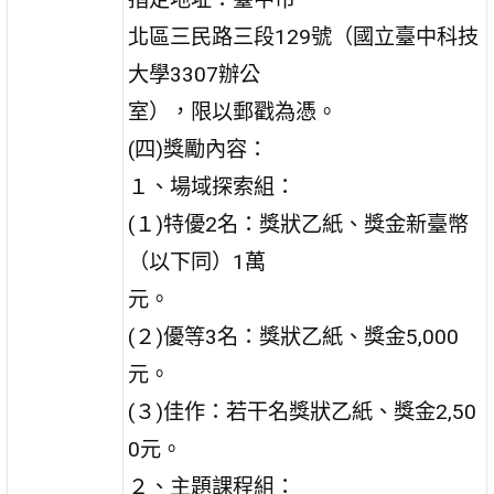
北區三民路三段129號（國立臺中科技
大學3307辦公
室），限以郵戳為憑。
(四)獎勵內容：
１、場域探索組：
(１)特優2名：獎狀乙紙、獎金新臺幣
（以下同）1萬
元。
(２)優等3名：獎狀乙紙、獎金5,000
元。
(３)佳作：若干名獎狀乙紙、獎金2,50
0元。
２、主題課程組：