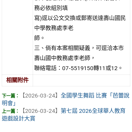
務必依組別填
寫)逕以公文交換或郵寄送達壽山國民
中學教務處李老
師。
三、倘有本案相關疑義，可逕洽本市
壽山國中教務處李老師，
聯絡電話：07-5519150轉11或12。
相關附件
【2026-03-24】
全國學生舞蹈 比賽「芭蕾說
明會」
【2026-03-24】
第七屆 2026全球華人教育
遊戲設計大賞