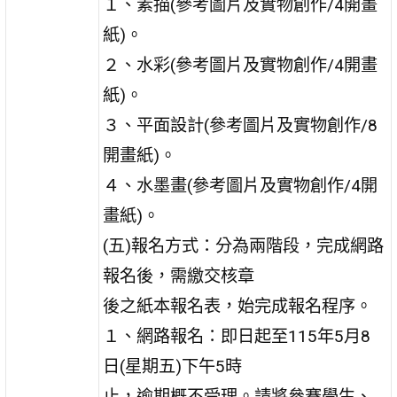
１、素描(參考圖片及實物創作/4開畫
紙)。
２、水彩(參考圖片及實物創作/4開畫
紙)。
３、平面設計(參考圖片及實物創作/8
開畫紙)。
４、水墨畫(參考圖片及實物創作/4開
畫紙)。
(五)報名方式：分為兩階段，完成網路
報名後，需繳交核章
後之紙本報名表，始完成報名程序。
１、網路報名：即日起至115年5月8
日(星期五)下午5時
止，逾期概不受理。請將參賽學生、