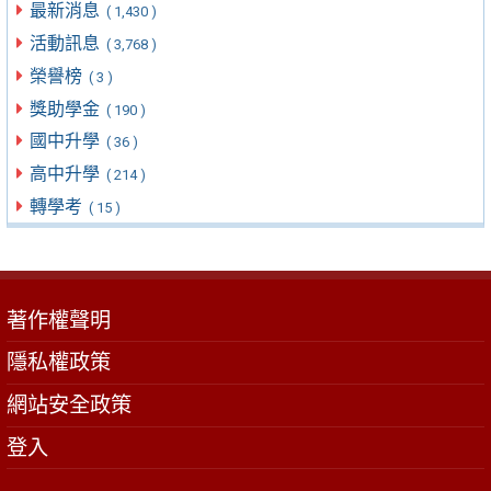
最新消息
( 1,430 )
活動訊息
( 3,768 )
榮譽榜
( 3 )
獎助學金
( 190 )
國中升學
( 36 )
高中升學
( 214 )
轉學考
( 15 )
著作權聲明
隱私權政策
網站安全政策
登入