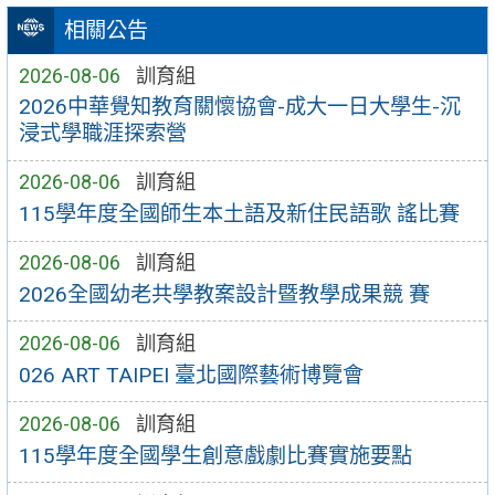
相關公告
2026-08-06
訓育組
2026中華覺知教育關懷協會-成大一日大學生-沉
浸式學職涯探索營
2026-08-06
訓育組
115學年度全國師生本土語及新住民語歌 謠比賽
2026-08-06
訓育組
2026全國幼老共學教案設計暨教學成果競 賽
2026-08-06
訓育組
026 ART TAIPEI 臺北國際藝術博覽會
2026-08-06
訓育組
115學年度全國學生創意戲劇比賽實施要點