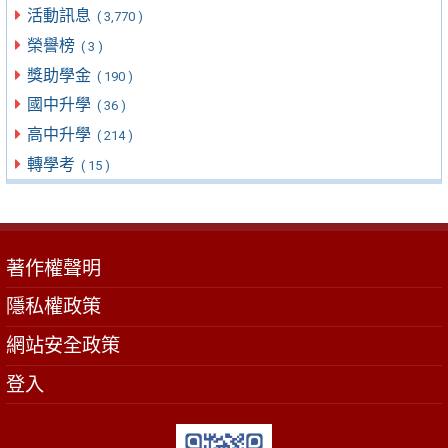
活動訊息
( 3,770 )
榮譽榜
( 3 )
獎助學金
( 190 )
國中升學
( 36 )
高中升學
( 214 )
轉學考
( 15 )
著作權聲明
隱私權政策
網站安全政策
登入