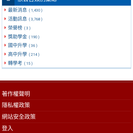
最新消息
( 1,430 )
活動訊息
( 3,768 )
榮譽榜
( 3 )
獎助學金
( 190 )
國中升學
( 36 )
高中升學
( 214 )
轉學考
( 15 )
著作權聲明
隱私權政策
網站安全政策
登入