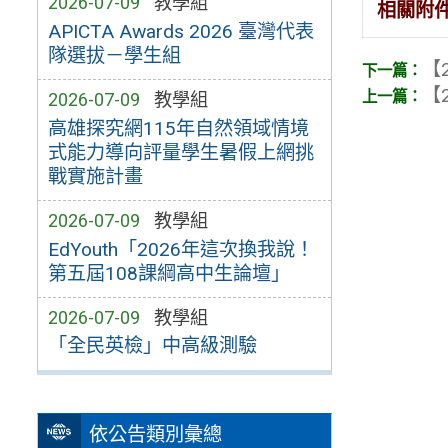
2026-07-09
教學組
相關附
APICTA Awards 2026 臺灣代表
隊選拔－學生組
【2
【2
2026-07-09
教學組
高雄探究網115年自然領域情境
式能力導向評量學生暑假上網挑
戰實施計畫
2026-07-09
教學組
EdYouth「2026年這次換我說！
第五屆108課綱高中生論壇」
2026-07-09
教學組
「全民英檢」中高級測驗
依公告類別彙總