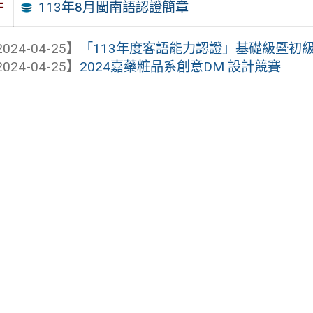
113年8月閩南語認證簡章
件
024-04-25】
「113年度客語能力認證」基礎級暨初
024-04-25】
2024嘉藥粧品系創意DM 設計競賽