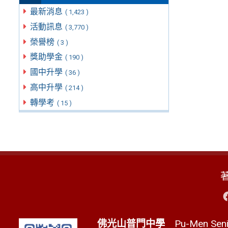
最新消息
( 1,423 )
活動訊息
( 3,770 )
榮譽榜
( 3 )
獎助學金
( 190 )
國中升學
( 36 )
高中升學
( 214 )
轉學考
( 15 )
佛光山普門中學
Pu-Men Senio