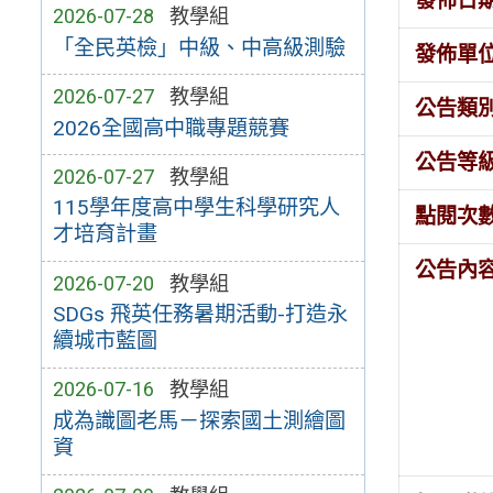
發佈日
2026-07-28
教學組
「全民英檢」中級、中高級測驗
發佈單
2026-07-27
教學組
公告類
2026全國高中職專題競賽
公告等
2026-07-27
教學組
115學年度高中學生科學研究人
點閱次
才培育計畫
公告內
2026-07-20
教學組
SDGs 飛英任務暑期活動-打造永
續城市藍圖
2026-07-16
教學組
成為識圖老馬－探索國土測繪圖
資