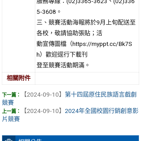
服務專線：(02)3365-3623、(02)336
5-3608。
三、競賽活動海報將於9月上旬配送至
各校，敬請協助張貼；活
動宣傳圖檔（https://myppt.cc/Bk7S
h）歡迎逕行下載刊
登至競賽活動期滿。
相關附件
【2024-09-10】
第十四屆原住民族語言戲劇
競賽
【2024-09-10】
2024年全國校園行銷創意影
片競賽