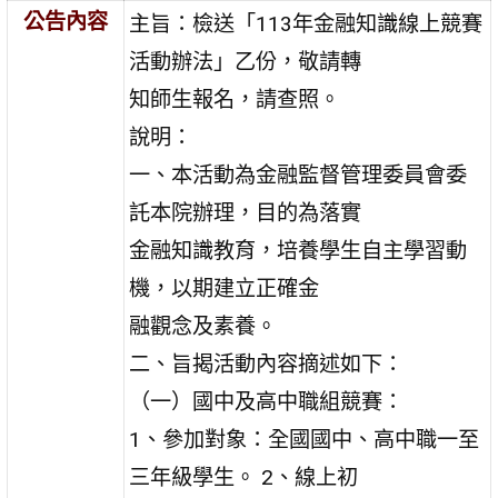
公告內容
主旨：檢送「113年金融知識線上競賽
活動辦法」乙份，敬請轉
知師生報名，請查照。
說明：
一、本活動為金融監督管理委員會委
託本院辦理，目的為落實
金融知識教育，培養學生自主學習動
機，以期建立正確金
融觀念及素養。
二、旨揭活動內容摘述如下：
（一）國中及高中職組競賽：
1、參加對象：全國國中、高中職一至
三年級學生。 2、線上初