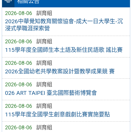
相關公告
2026-08-06
訓育組
2026中華覺知教育關懷協會-成大一日大學生-沉
浸式學職涯探索營
2026-08-06
訓育組
115學年度全國師生本土語及新住民語歌 謠比賽
2026-08-06
訓育組
2026全國幼老共學教案設計暨教學成果競 賽
2026-08-06
訓育組
026 ART TAIPEI 臺北國際藝術博覽會
2026-08-06
訓育組
115學年度全國學生創意戲劇比賽實施要點
2026-08-06
訓育組