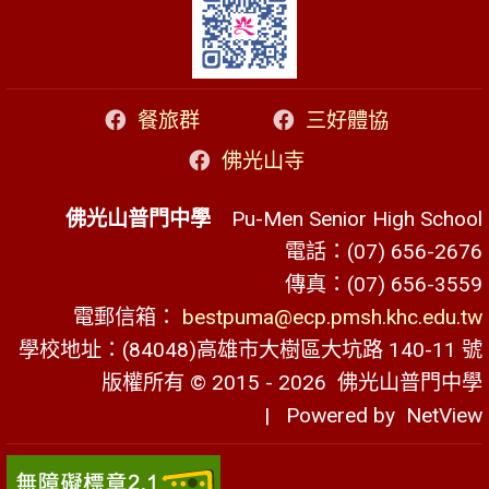
餐旅群
三好體協
佛光山寺
佛光山普門中學
Pu-Men Senior High School
電話：(07) 656-2676
傳真：(07) 656-3559
電郵信箱：
bestpuma@ecp.pmsh.khc.edu.tw
學校地址：(84048)高雄市大樹區大坑路 140-11 號
版權所有 © 2015 - 2026
佛光山普門中學
| Powered by
NetView