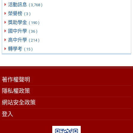
活動訊息
( 3,768 )
榮譽榜
( 3 )
獎助學金
( 190 )
國中升學
( 36 )
高中升學
( 214 )
轉學考
( 15 )
著作權聲明
隱私權政策
網站安全政策
登入