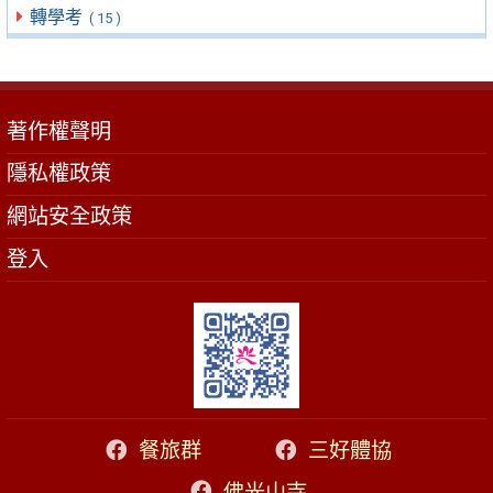
轉學考
( 15 )
著作權聲明
隱私權政策
網站安全政策
登入
餐旅群
三好體協
佛光山寺