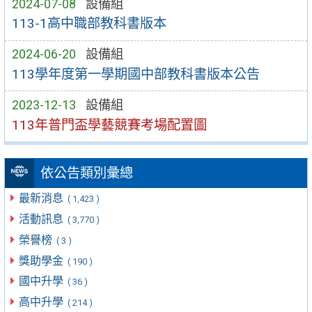
2024-07-08
設備組
113-1高中職部教科書版本
2024-06-20
設備組
113學年度第一學期國中部教科書版本公告
2023-12-13
設備組
113年普門盃學藝競賽考場配置圖
依公告類別彙總
最新消息
( 1,423 )
活動訊息
( 3,770 )
榮譽榜
( 3 )
獎助學金
( 190 )
國中升學
( 36 )
高中升學
( 214 )