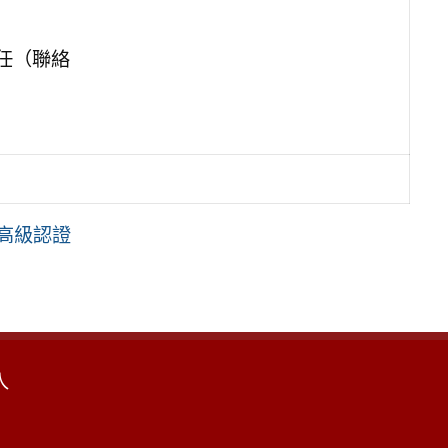
任（聯絡
、高級認證
入