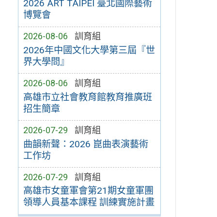
2026 ART TAIPEI 臺北國際藝術
博覽會
2026-08-06
訓育組
2026年中國文化大學第三屆『世
界大學問』
2026-08-06
訓育組
高雄市立社會教育館教育推廣班
招生簡章
2026-07-29
訓育組
曲韻新聲：2026 崑曲表演藝術
工作坊
2026-07-29
訓育組
高雄市女童軍會第21期女童軍團
領導人員基本課程 訓練實施計畫