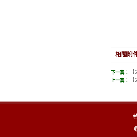
相關附
【2
【2