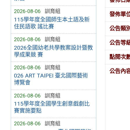
發佈日
2026-08-06
訓育組
發佈單
115學年度全國師生本土語及新
住民語歌 謠比賽
公告類
2026-08-06
訓育組
公告等
2026全國幼老共學教案設計暨教
學成果競 賽
點閱次
2026-08-06
訓育組
公告內
026 ART TAIPEI 臺北國際藝術
博覽會
2026-08-06
訓育組
115學年度全國學生創意戲劇比
賽實施要點
2026-08-06
訓育組