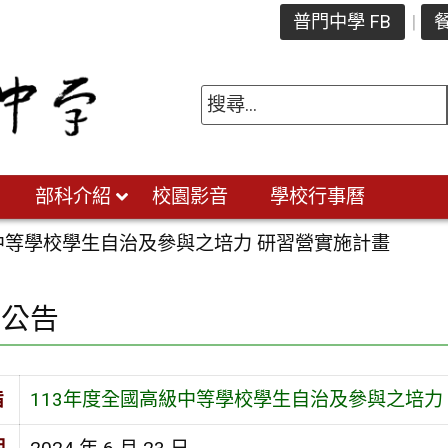
普門中學 FB
餐
部科介紹
校園影音
學校行事曆
中等學校學生自治及參與之培力 研習營實施計畫
園公告
旨
113年度全國高級中等學校學生自治及參與之培力