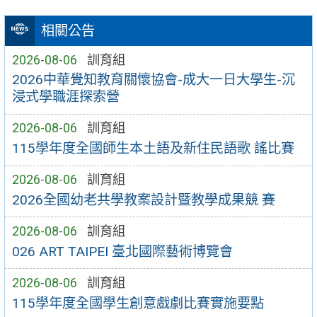
相關公告
2026-08-06
訓育組
2026中華覺知教育關懷協會-成大一日大學生-沉
浸式學職涯探索營
2026-08-06
訓育組
115學年度全國師生本土語及新住民語歌 謠比賽
2026-08-06
訓育組
2026全國幼老共學教案設計暨教學成果競 賽
2026-08-06
訓育組
026 ART TAIPEI 臺北國際藝術博覽會
2026-08-06
訓育組
115學年度全國學生創意戲劇比賽實施要點