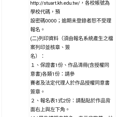
http://stuart.kh.edu.tw/，各校帳號為
學校代碼，預
設密碼0000；逾期未登錄者恕不受理
報名。
(二)列印資料（須由報名系統產生之檔
案列印並核章、簽
名）：
１、保證書1份、作品清冊(含授權同
意書)各類1份：請參
賽者及法定代理人於作品授權同意書
簽章。
２、報名表1式2份：請黏貼於作品背
面右上與左下角。