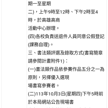
期一至星期
二)，上午9時至12時、下午2時至4
時，於高雄高商
活動中心辦理。
(四)各校負責送退件人員同意公假登記
(課務自理)。
三、書法類評選及錄取方式(書寫簡章
請參閱計畫附件1)：
(一)書法類作品依參賽作品五分之一為
原則，另擇優入選現
場書寫參賽者。
(二)113年10月3日(星期四)下午5時前
於本局網站公告現場書