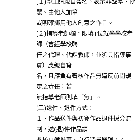
(１)學生請親自簽名，表示非臨摹、抄
襲、由他人加筆
或明確挪用他人創意之作品。
(２)指導老師欄，限填1位就學學校老
師（含經學校聘
任之代理、代課教師，並須具指導事
實）應親自簽
名，且應負有審核作品無違反前開規
定之責任；若
無指導老師則填「無」。
(三)送件、退件方式：
１、作品送件與初賽作品退件採分流
制，送(退)件作品請
各校自備推車、自行派員搬運，。