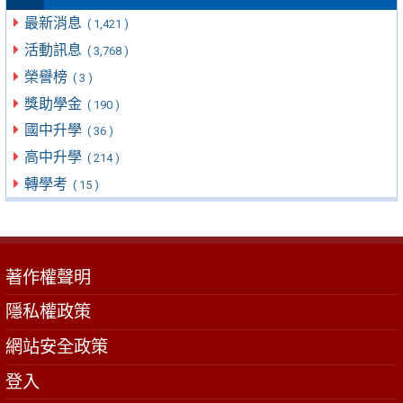
最新消息
( 1,421 )
活動訊息
( 3,768 )
榮譽榜
( 3 )
獎助學金
( 190 )
國中升學
( 36 )
高中升學
( 214 )
轉學考
( 15 )
著作權聲明
隱私權政策
網站安全政策
登入