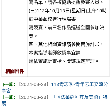
寫名單，請各校協助提醒參賽人員。
(三)113年10月13日(星期日)上午10時
於中華藝校進行現場書
寫競賽，前三名作品逕送全國參加決
賽。
四、其他相關資訊請參閱實施計畫，
本案指導老師敘獎事宜請
逕依實施計畫拾、獎懲規定辦理。
相關附件
【2024-08-28】
113青志季-青年志工交流分
享會
【2024-08-28】
「《法華經》其及美術」特
展