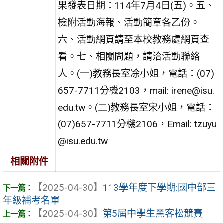
果發表日期：114年7月4日(五)。五、
檢附活動海報、活動簡章各乙份。
六、活動網頁請至本校教務處網頁查
看。七、相關問題，請洽活動聯絡
人。(一)教務長室凃小姐，電話：(07)
657-7711分機2103，mail: irene@isu.
edu.tw。(二)教務長室宋小姐，電話：
(07)657-7711分機2106，Email: tzuyu
@isu.edu.tw
相關附件
【2025-04-30】
113學年度下學期:國中部三
年級補考名單
【2025-04-30】
第5屆中學生黑客松競賽