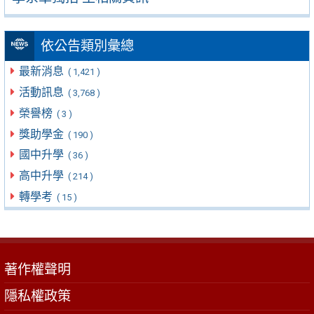
依公告類別彙總
最新消息
( 1,421 )
活動訊息
( 3,768 )
榮譽榜
( 3 )
獎助學金
( 190 )
國中升學
( 36 )
高中升學
( 214 )
轉學考
( 15 )
著作權聲明
隱私權政策