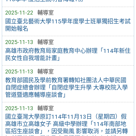
2025-11-22
輔導室
國立臺北藝術大學115學年度學士班單獨招生考試
開始報名
2025-11-13
輔導室
高雄市政府教育局家庭教育中心辦理「114年新住
民女性自我增能計畫」
2025-11-13
輔導室
教育部國民及學前教育署轉知社團法人中華民國
自閉症總會辦理「自閉症學生升學 大專校院入學
管道暨適應輔導座談會」
2025-11-13
輔導室
國立臺灣大學原訂114年11月13日（星期四）假
高雄市立高雄女子 高級中學辦理「114年南部地
區招生座談會」，因受颱風 影響取消，並請另轉