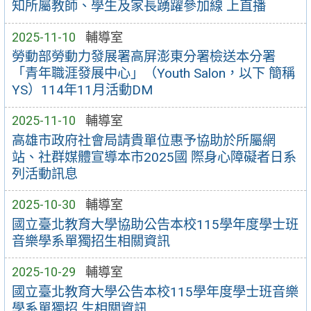
知所屬教師、學生及家長踴躍參加線 上直播
2025-11-10
輔導室
勞動部勞動力發展署高屏澎東分署檢送本分署
「青年職涯發展中心」（Youth Salon，以下 簡稱
YS）114年11月活動DM
2025-11-10
輔導室
高雄市政府社會局請貴單位惠予協助於所屬網
站、社群媒體宣導本市2025國 際身心障礙者日系
列活動訊息
2025-10-30
輔導室
國立臺北教育大學協助公告本校115學年度學士班
音樂學系單獨招生相關資訊
2025-10-29
輔導室
國立臺北教育大學公告本校115學年度學士班音樂
學系單獨招 生相關資訊