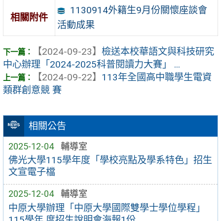
1130914外籍生9月份關懷座談會
相關附件
活動成果
【2024-09-23】
檢送本校華語文與科技研究
中心辦理「2024-2025科普閱讀力大賽」 ...
【2024-09-22】
113年全國高中職學生電資
類群創意競 賽
相關公告
2025-12-04
輔導室
佛光大學115學年度「學校亮點及學系特色」招生
文宣電子檔
2025-12-04
輔導室
中原大學辦理「中原大學國際雙學士學位學程」
115學年 度招生說明會海報1份