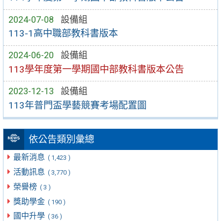
2024-07-08
設備組
113-1高中職部教科書版本
2024-06-20
設備組
113學年度第一學期國中部教科書版本公告
2023-12-13
設備組
113年普門盃學藝競賽考場配置圖
依公告類別彙總
最新消息
( 1,423 )
活動訊息
( 3,770 )
榮譽榜
( 3 )
獎助學金
( 190 )
國中升學
( 36 )