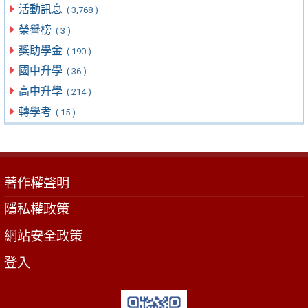
活動訊息
( 3,768 )
榮譽榜
( 3 )
獎助學金
( 190 )
國中升學
( 36 )
高中升學
( 214 )
轉學考
( 15 )
著作權聲明
隱私權政策
網站安全政策
登入