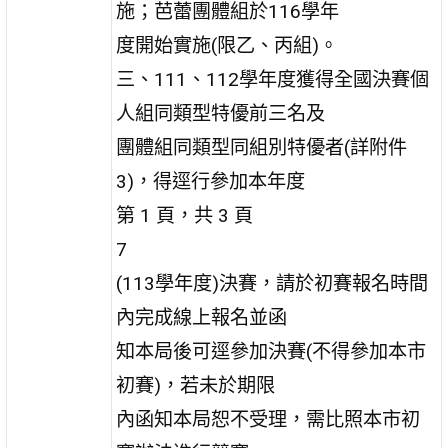
施；芭蕾團體組於116學年
度開始實施(限乙、丙組)。
三、111、112學年度獲得全國決賽個
人組同類型特優前三名及
團體組同類型同組別特優者(詳附件
3)，得逕行參加本年度
第 1 頁，共 3 頁
7
(113學年度)決賽，請於初賽報名時間
內完成線上報名並函
知本局後可逕參加決賽(不得參加本市
初賽)，若未於期限
內函知本局恕不受理，需比照本市初