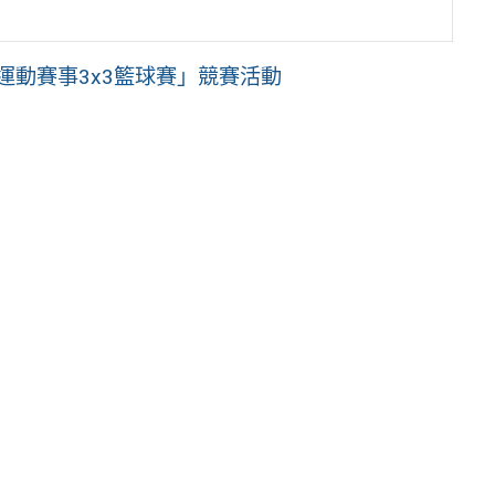
運動賽事3x3籃球賽」競賽活動