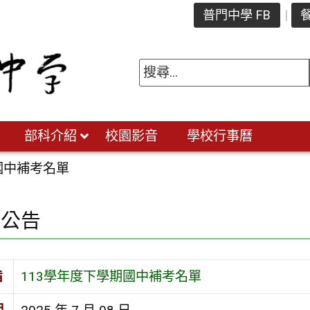
普門中學 FB
餐
部科介紹
校園影音
學校行事曆
國中補考名單
園公告
旨
113學年度下學期國中補考名單