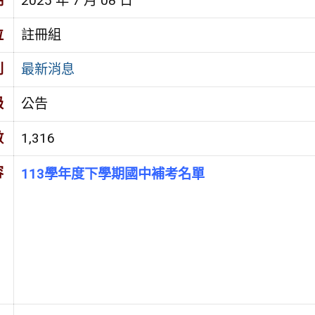
期
2025 年 7 月 08 日
位
註冊組
別
最新消息
級
公告
數
1,316
容
113學年度下學期國中補考名單