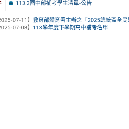
113.2國中部補考學生清單-公告
件
025-07-11】
教育部體育署主辦之「2025總統盃全民
025-07-08】
113學年度下學期高中補考名單