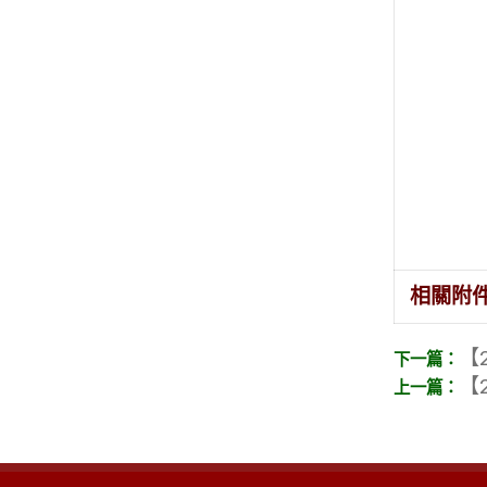
相關附
【2
【2