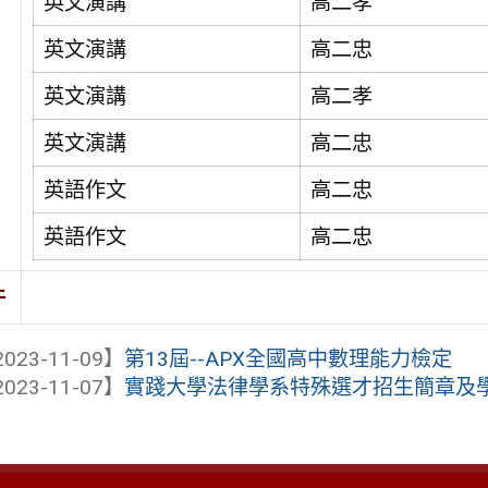
英文演講
高二孝
英文演講
高二忠
英文演講
高二孝
英文演講
高二忠
英語作文
高二忠
英語作文
高二忠
件
023-11-09】
第13屆--APX全國高中數理能力檢定
023-11-07】
實踐大學法律學系特殊選才招生簡章及