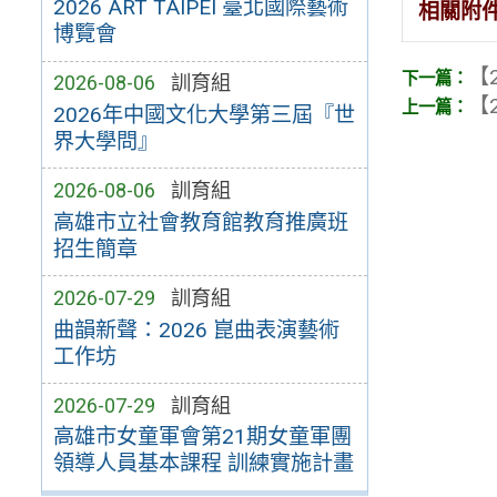
2026 ART TAIPEI 臺北國際藝術
相關附
博覽會
【2
2026-08-06
訓育組
【2
2026年中國文化大學第三屆『世
界大學問』
2026-08-06
訓育組
高雄市立社會教育館教育推廣班
招生簡章
2026-07-29
訓育組
曲韻新聲：2026 崑曲表演藝術
工作坊
2026-07-29
訓育組
高雄市女童軍會第21期女童軍團
領導人員基本課程 訓練實施計畫