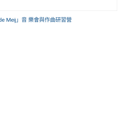
de Meij」音 樂會與作曲研習營