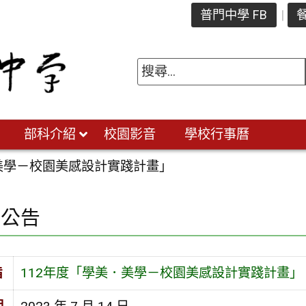
普門中學 FB
餐
部科介紹
校園影音
學校行事曆
．美學－校園美感設計實踐計畫」
園公告
旨
112年度「學美．美學－校園美感設計實踐計畫」