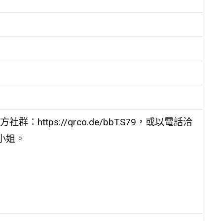
ttps://qrco.de/bbTS79，或以電話洽
賴小姐。