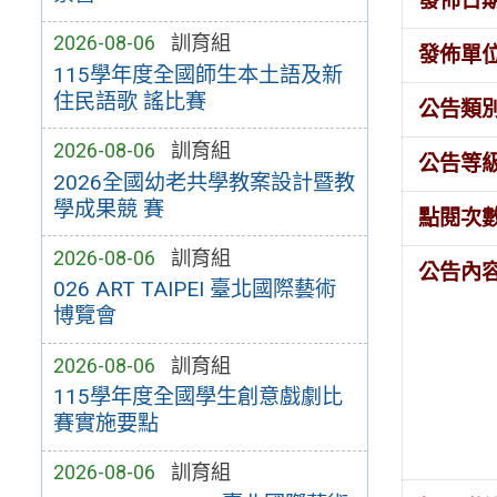
發佈日
2026-08-06
訓育組
發佈單
115學年度全國師生本土語及新
住民語歌 謠比賽
公告類
2026-08-06
訓育組
公告等
2026全國幼老共學教案設計暨教
學成果競 賽
點閱次
2026-08-06
訓育組
公告內
026 ART TAIPEI 臺北國際藝術
博覽會
2026-08-06
訓育組
115學年度全國學生創意戲劇比
賽實施要點
2026-08-06
訓育組