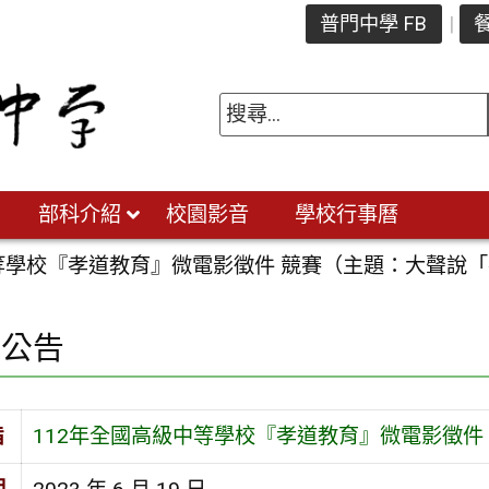
普門中學 FB
餐
部科介紹
校園影音
學校行事曆
中等學校『孝道教育』微電影徵件 競賽（主題：大聲說
園公告
旨
112年全國高級中等學校『孝道教育』微電影徵件