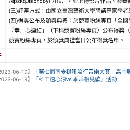
/epzkqJbi5nobyF7R9），並上傳影片作品
(三)評審方式：由國立臺灣藝術大學聘請專家學
(四)得獎公布及頒獎典禮：於競賽粉絲專頁「全
『孝』心連結」（下稱競賽粉絲專頁）公布得獎（
競賽粉絲專頁，於頒獎典禮當日公布得獎名單。
件
023-06-19】
「第七屆南臺獅吼流行音樂大賽」高中
023-06-19】
「科工透心涼vs.乖乖相見歡」活動