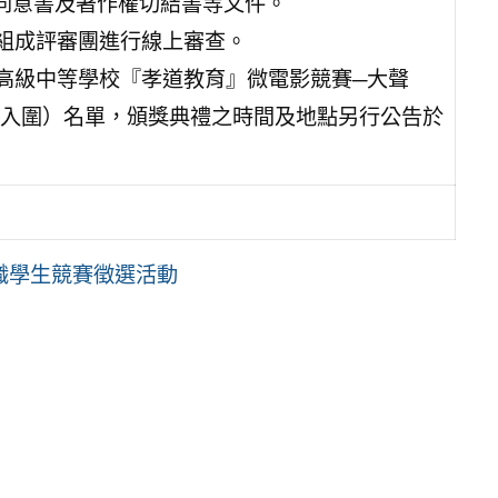
、參賽同意書及著作權切結書等文件。
者組成評審團進行線上審查。
國高級中等學校『孝道教育』微電影競賽─大聲
入圍）名單，頒獎典禮之時間及地點另行公告於
職學生競賽徵選活動