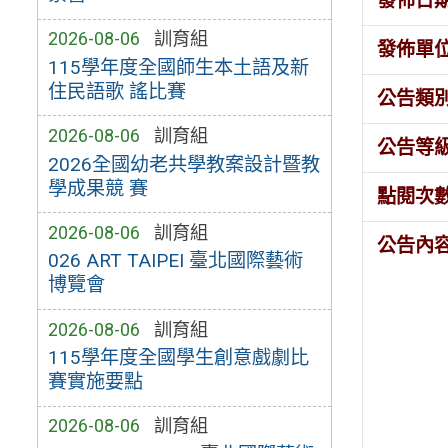
發佈日
2026-08-06
訓育組
發佈單
115學年度全國師生本土語及新
住民語歌 謠比賽
公告類
2026-08-06
訓育組
公告等
2026全國幼老共學教案設計暨教
學成果競 賽
點閱次
2026-08-06
訓育組
公告內
026 ART TAIPEI 臺北國際藝術
博覽會
2026-08-06
訓育組
115學年度全國學生創意戲劇比
賽實施要點
2026-08-06
訓育組