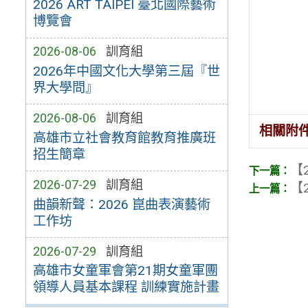
2026 ART TAIPEI 臺北國際藝術
博覽會
2026-08-06
訓育組
2026年中國文化大學第三屆『世
界大學問』
2026-08-06
訓育組
相關附
高雄市立社會教育館教育推廣班
招生簡章
【2
2026-07-29
訓育組
【2
曲韻新聲：2026 崑曲表演藝術
工作坊
2026-07-29
訓育組
高雄市女童軍會第21期女童軍團
領導人員基本課程 訓練實施計畫