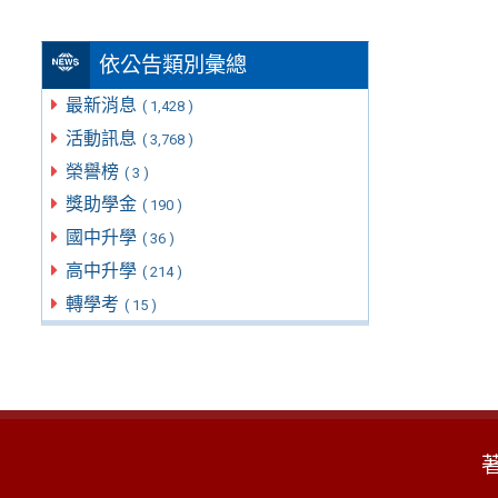
依公告類別彙總
最新消息
( 1,428 )
活動訊息
( 3,768 )
榮譽榜
( 3 )
獎助學金
( 190 )
國中升學
( 36 )
高中升學
( 214 )
轉學考
( 15 )