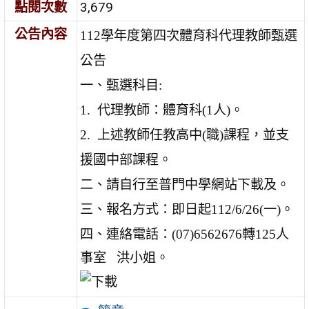
點閱次數
3,679
公告內容
112
學年度第四次體育科代理教師甄選
公告
一、甄選科目:
1.
代理教師：體育科(1人)。
2.
上述教師任教高中(職)課程，並支
援國中部課程。
二、請自行至普門中學網站下載及。
三、報名方式：即日起112/6/26(一)。
四、連絡電話：(07)6562676轉125人
事室 洪小姐。