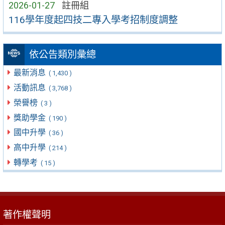
2026-01-27
註冊組
116學年度起四技二專入學考招制度調整
依公告類別彙總
最新消息
( 1,430 )
活動訊息
( 3,768 )
榮譽榜
( 3 )
獎助學金
( 190 )
國中升學
( 36 )
高中升學
( 214 )
轉學考
( 15 )
著作權聲明