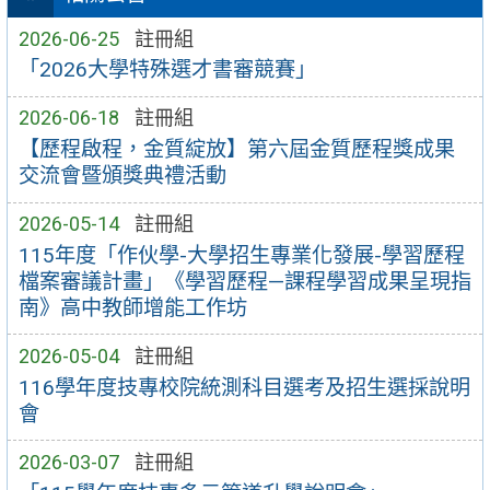
2026-06-25
註冊組
「2026大學特殊選才書審競賽」
2026-06-18
註冊組
【歷程啟程，金質綻放】第六屆金質歷程獎成果
交流會暨頒獎典禮活動
2026-05-14
註冊組
115年度「作伙學-大學招生專業化發展-學習歷程
檔案審議計畫」《學習歷程—課程學習成果呈現指
南》高中教師增能工作坊
2026-05-04
註冊組
116學年度技專校院統測科目選考及招生選採說明
會
2026-03-07
註冊組