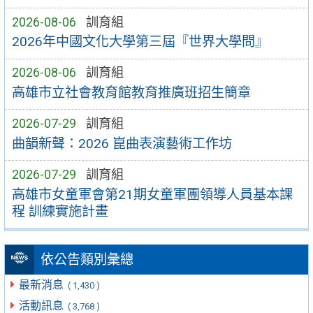
2026-08-06
訓育組
2026年中國文化大學第三屆『世界大學問』
2026-08-06
訓育組
高雄市立社會教育館教育推廣班招生簡章
2026-07-29
訓育組
曲韻新聲：2026 崑曲表演藝術工作坊
2026-07-29
訓育組
高雄市女童軍會第21期女童軍團領導人員基本課
程 訓練實施計畫
依公告類別彙總
最新消息
( 1,430 )
活動訊息
( 3,768 )