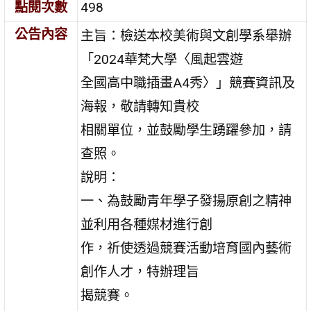
點閱次數
498
公告內容
主旨：檢送本校美術與文創學系舉辦
「2024華梵大學〈風起雲遊
全國高中職插畫A4秀〉」競賽資訊及
海報，敬請轉知貴校
相關單位，並鼓勵學生踴躍參加，請
查照。
說明：
一、為鼓勵青年學子發揚原創之精神
並利用各種媒材進行創
作，祈使透過競賽活動培育國內藝術
創作人才，特辦理旨
揭競賽。