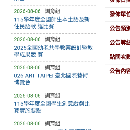
發佈日
2026-08-06
訓育組
發佈單
115學年度全國師生本土語及新
住民語歌 謠比賽
公告類
2026-08-06
訓育組
公告等
2026全國幼老共學教案設計暨教
學成果競 賽
點閱次
2026-08-06
訓育組
公告內
026 ART TAIPEI 臺北國際藝術
博覽會
2026-08-06
訓育組
115學年度全國學生創意戲劇比
賽實施要點
2026-08-06
訓育組