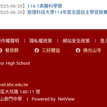
025-06-20】
114-1高醫科學營
025-06-20】
致理科技大學114年度全國自主學習競
著作權聲明
隱私權政策
網站安全政策
登
餐旅群
三好體協
佛光山寺
r High School
h.khc.edu.tw
大坑路 140-11 號
山普門中學
| Powered by
NetView