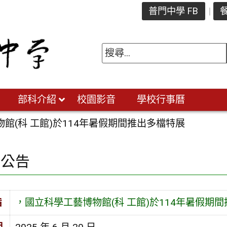
普門中學 FB
餐
部科介紹
校園影音
學校行事曆
館(科 工館)於114年暑假期間推出多檔特展
園公告
旨
，國立科學工藝博物館(科 工館)於114年暑假期