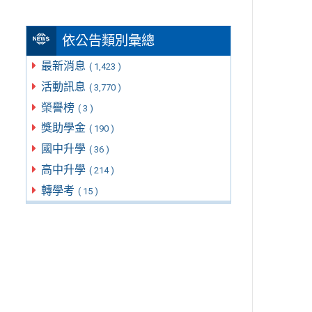
依公告類別彙總
最新消息
( 1,423 )
活動訊息
( 3,770 )
榮譽榜
( 3 )
獎助學金
( 190 )
國中升學
( 36 )
高中升學
( 214 )
轉學考
( 15 )