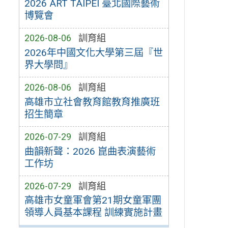
2026 ART TAIPEI 臺北國際藝術
博覽會
2026-08-06
訓育組
2026年中國文化大學第三屆『世
界大學問』
2026-08-06
訓育組
高雄市立社會教育館教育推廣班
招生簡章
2026-07-29
訓育組
曲韻新聲：2026 崑曲表演藝術
工作坊
2026-07-29
訓育組
高雄市女童軍會第21期女童軍團
領導人員基本課程 訓練實施計畫