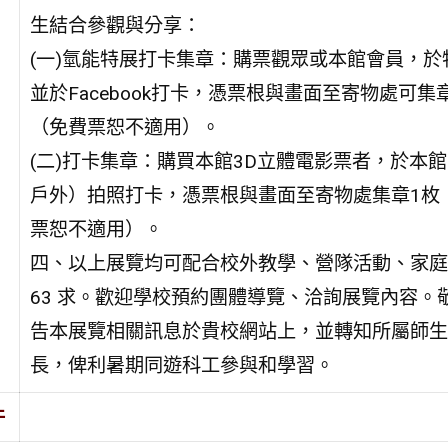
生結合參觀與分享：
(一)氫能特展打卡集章：購票觀眾或本館會員，於
並於Facebook打卡，憑票根與畫面至寄物處可集
（免費票恕不適用）。
(二)打卡集章：購買本館3D立體電影票者，於本
戶外）拍照打卡，憑票根與畫面至寄物處集章1枚
票恕不適用）。
四、以上展覽均可配合校外教學、營隊活動、家庭
63 求。歡迎學校預約團體導覽、洽詢展覽內容。
告本展覽相關訊息於貴校網站上，並轉知所屬師生
長，俾利暑期同遊科工參與和學習。
件