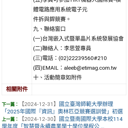
體電路應用系統電子元
件拆與銲競賽。
九、聯絡窗口
(一)台灣嵌入式暨單晶片系統發展協會
(二)聯絡人：李思萱專員
(三)電話：(02)22239560#210
(四)EMAIL：aleeb@etimag.com.tw
十、活動簡章如附件
相關附件
【2024-12-31】
國立臺灣師範大學辦理
「2025年國際『資訊』奧林匹亞競賽選訓營」初選
【2024-12-30】
國立暨南國際大學本校114
學年度「智慧暨永續農業學士學位學程公 ...