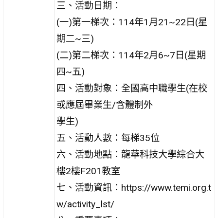
三、活動日期：
(一)第一梯次：114年1月21~22日(星
期二~三)
(二)第二梯次：114年2月6~7日(星期
四~五)
四、活動對象：全國高中職學生(在校
或應屆畢業生/含體制外
學生)
五、活動人數：每梯35位
六、活動地點：龍華科技大學綜合大
樓2樓F201教室
七、活動資訊：https://www.temi.org.t
w/activity_lst/