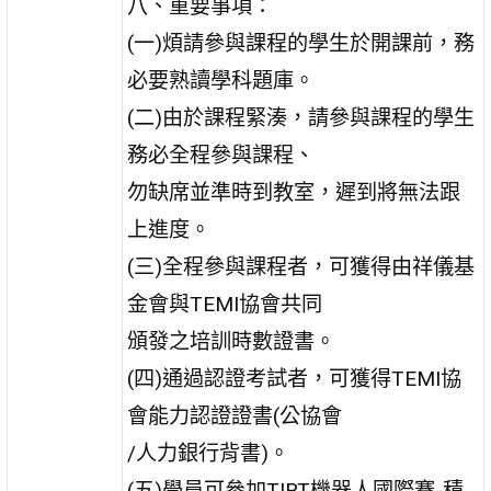
八、重要事項：
(一)煩請參與課程的學生於開課前，務
必要熟讀學科題庫。
(二)由於課程緊湊，請參與課程的學生
務必全程參與課程、
勿缺席並準時到教室，遲到將無法跟
上進度。
(三)全程參與課程者，可獲得由祥儀基
金會與TEMI協會共同
頒發之培訓時數證書。
(四)通過認證考試者，可獲得TEMI協
會能力認證證書(公協會
/人力銀行背書)。
(五)學員可參加TIRT機器人國際賽-積